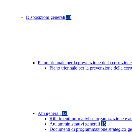
Disposizioni generali
33
Piano triennale per la prevenzione della corruzione
Piano triennale per la prevenzione della co
Atti generali
32
Riferimenti normativi su organizzazione e at
Atti amministrativi generali
15
Documenti di programmazione strategico-ge