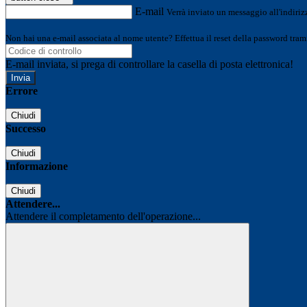
E-mail
Verrà inviato un messaggio all'indirizz
Non hai una e-mail associata al nome utente? Effettua il reset della password tram
E-mail inviata, si prega di controllare la casella di posta elettronica!
Errore
Chiudi
Successo
Chiudi
Informazione
Chiudi
Attendere...
Attendere il completamento dell'operazione...