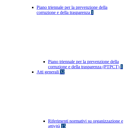
Piano triennale per la prevenzione della
corruzione e della trasparenza
1
Piano triennale per la prevenzione della
corruzione e della trasparenza (PTPCT)
1
Atti generali
32
Riferimenti normativi su organizzazione e
attività
15