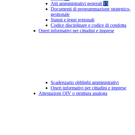
Atti amministrativi generali
15
Documenti di programmazione strategico-
gestionale
Statuti e leggi regionali
Codice disciplinare e codice di condotta
Oneri informativi per cittadini e imprese
Scadenzario obblighi amministrativi
Oneri informativi per cittadini e imprese
Attestazioni OIV o struttura analoga