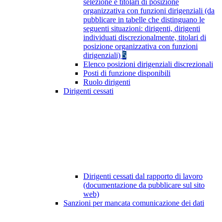
selezione e titolari di posizione
organizzativa con funzioni dirigenziali (da
pubblicare in tabelle che distinguano le
seguenti situazioni: dirigenti, dirigenti
individuati discrezionalmente, titolari di
posizione organizzativa con funzioni
dirigenziali)
5
Elenco posizioni dirigenziali discrezionali
Posti di funzione disponibili
Ruolo dirigenti
Dirigenti cessati
Dirigenti cessati dal rapporto di lavoro
(documentazione da pubblicare sul sito
web)
Sanzioni per mancata comunicazione dei dati