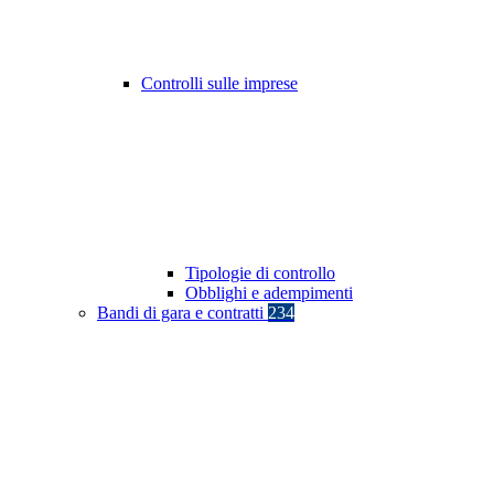
Controlli sulle imprese
Tipologie di controllo
Obblighi e adempimenti
Bandi di gara e contratti
234