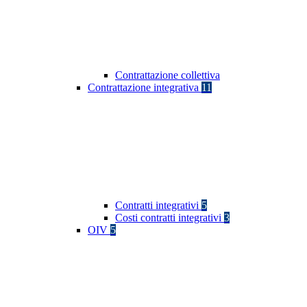
Contrattazione collettiva
Contrattazione integrativa
11
Contratti integrativi
5
Costi contratti integrativi
3
OIV
5