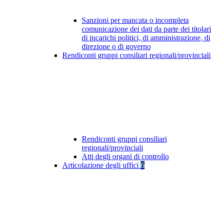
Sanzioni per mancata o incompleta
comunicazione dei dati da parte dei titolari
di incarichi politici, di amministrazione, di
direzione o di governo
Rendiconti gruppi consiliari regionali/provinciali
Rendiconti gruppi consiliari
regionali/provinciali
Atti degli organi di controllo
Articolazione degli uffici
6