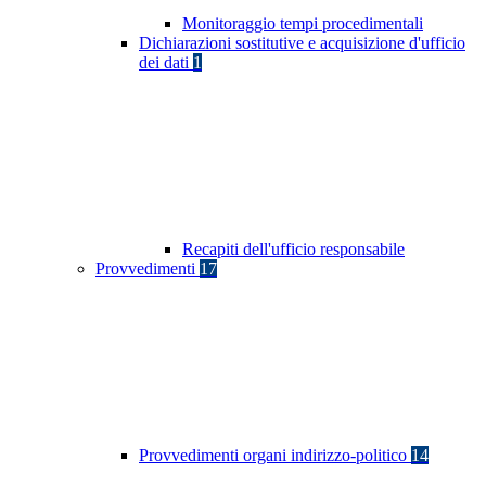
Monitoraggio tempi procedimentali
Dichiarazioni sostitutive e acquisizione d'ufficio
dei dati
1
Recapiti dell'ufficio responsabile
Provvedimenti
17
Provvedimenti organi indirizzo-politico
14