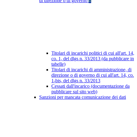
di direzione o di governo
1
Titolari di incarichi politici di cui all'art. 14,
co. 1, del dlgs n. 33/2013 (da pubblicare in
tabelle)
Titolari di incarichi di amministrazione, di
direzione o di governo di cui all'art. 14, co.
1-bis, del dlgs n. 33/2013
Cessati dall'incarico (documentazione da
pubblicare sul sito web)
Sanzioni per mancata comunicazione dei dati