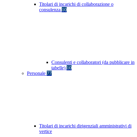
Titolari di incarichi di collaborazione o
consulenza
10
Consulenti e collaboratori (da pubblicare in
tabelle)
10
Personale
77
Titolari di incarichi dirigenziali amministrativi di
vertice