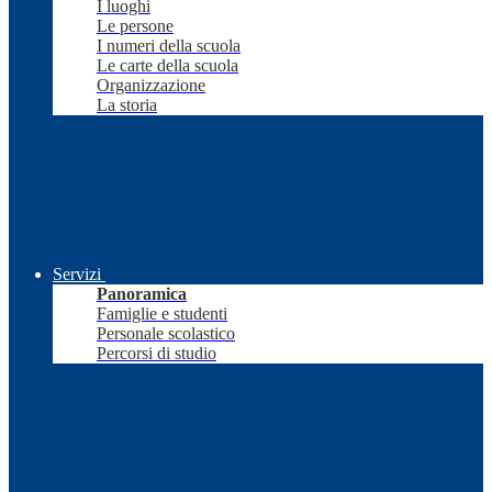
I luoghi
Le persone
I numeri della scuola
Le carte della scuola
Organizzazione
La storia
Servizi
Panoramica
Famiglie e studenti
Personale scolastico
Percorsi di studio