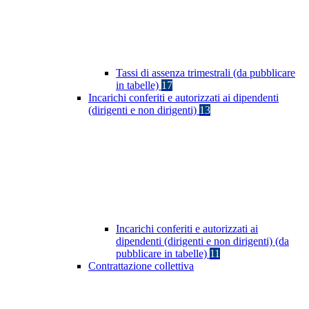
Tassi di assenza trimestrali (da pubblicare
in tabelle)
17
Incarichi conferiti e autorizzati ai dipendenti
(dirigenti e non dirigenti)
13
Incarichi conferiti e autorizzati ai
dipendenti (dirigenti e non dirigenti) (da
pubblicare in tabelle)
11
Contrattazione collettiva