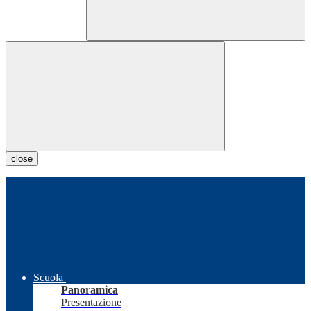
close
Scuola
Panoramica
Presentazione