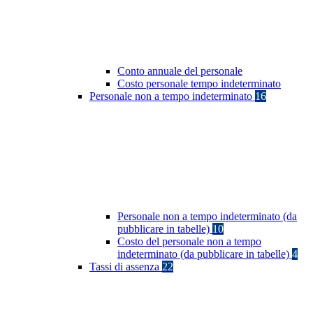
Conto annuale del personale
Costo personale tempo indeterminato
Personale non a tempo indeterminato
16
Personale non a tempo indeterminato (da
pubblicare in tabelle)
10
Costo del personale non a tempo
indeterminato (da pubblicare in tabelle)
4
Tassi di assenza
22