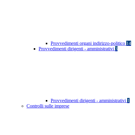
Provvedimenti organi indirizzo-politico
14
Provvedimenti dirigenti - amministrativi
3
Provvedimenti dirigenti - amministrativi
1
Controlli sulle imprese