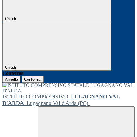
Chiudi
Chiudi
Conferma
Annulla
Conferma
ISTITUTO COMPRENSIVO
LUGAGNANO VAL
D'ARDA
Lugagnano Val d'Arda (PC)