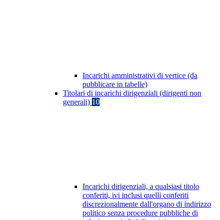
Incarichi amministrativi di vertice (da
pubblicare in tabelle)
Titolari di incarichi dirigenziali (dirigenti non
generali)
10
Incarichi dirigenziali, a qualsiasi titolo
conferiti, ivi inclusi quelli conferiti
discrezionalmente dall'organo di indirizzo
politico senza procedure pubbliche di