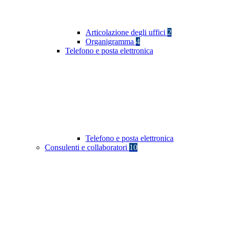
Articolazione degli uffici
2
Organigramma
4
Telefono e posta elettronica
Telefono e posta elettronica
Consulenti e collaboratori
10