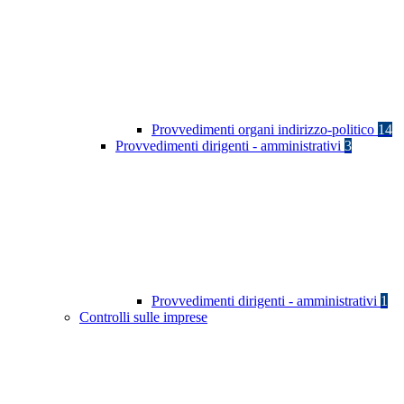
Provvedimenti organi indirizzo-politico
14
Provvedimenti dirigenti - amministrativi
3
Provvedimenti dirigenti - amministrativi
1
Controlli sulle imprese