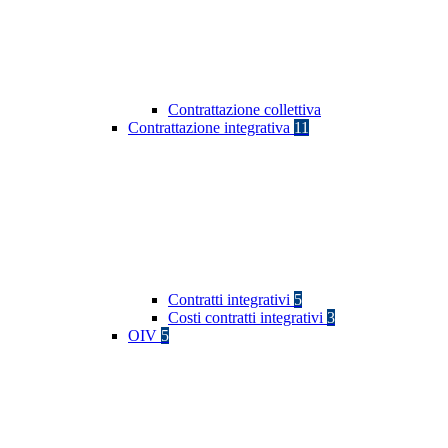
Contrattazione collettiva
Contrattazione integrativa
11
Contratti integrativi
5
Costi contratti integrativi
3
OIV
5