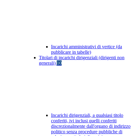
Incarichi amministrativi di vertice (da
pubblicare in tabelle)
Titolari di incarichi dirigenziali (dirigenti non
generali)
10
Incarichi dirigenziali, a qualsiasi titolo
conferiti, ivi inclusi quelli conferiti
discrezionalmente dall'organo di indirizzo
politico senza procedure pubbliche di