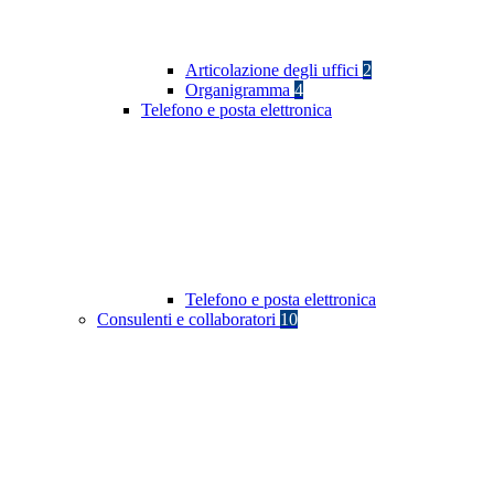
Articolazione degli uffici
2
Organigramma
4
Telefono e posta elettronica
Telefono e posta elettronica
Consulenti e collaboratori
10