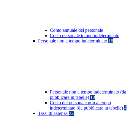
Conto annuale del personale
Costo personale tempo indeterminato
Personale non a tempo indeterminato
16
Personale non a tempo indeterminato (da
pubblicare in tabelle)
10
Costo del personale non a tempo
indeterminato (da pubblicare in tabelle)
4
Tassi di assenza
22