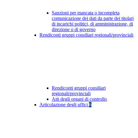
Sanzioni per mancata o incompleta
comunicazione dei dati da parte dei titolari
di incarichi politici, di amministrazione, di
direzione o di governo
Rendiconti gruppi consiliari regionali/provinciali
Rendiconti gruppi consiliari
regionali/provinciali
Atti degli organi di controllo
Articolazione degli uffici
6