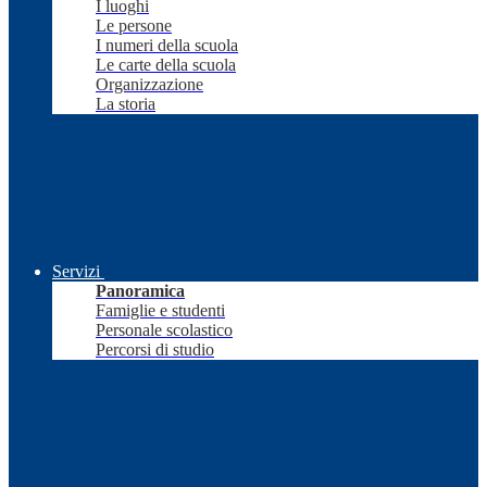
I luoghi
Le persone
I numeri della scuola
Le carte della scuola
Organizzazione
La storia
Servizi
Panoramica
Famiglie e studenti
Personale scolastico
Percorsi di studio