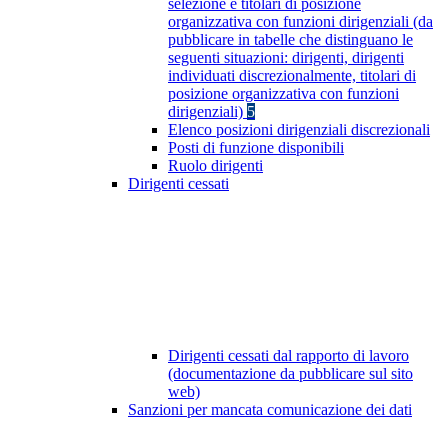
selezione e titolari di posizione
organizzativa con funzioni dirigenziali (da
pubblicare in tabelle che distinguano le
seguenti situazioni: dirigenti, dirigenti
individuati discrezionalmente, titolari di
posizione organizzativa con funzioni
dirigenziali)
5
Elenco posizioni dirigenziali discrezionali
Posti di funzione disponibili
Ruolo dirigenti
Dirigenti cessati
Dirigenti cessati dal rapporto di lavoro
(documentazione da pubblicare sul sito
web)
Sanzioni per mancata comunicazione dei dati