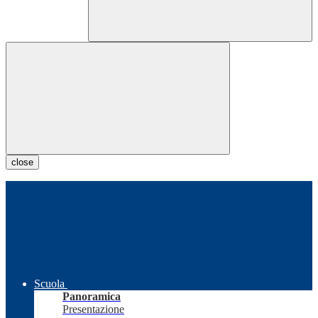
close
Scuola
Panoramica
Presentazione