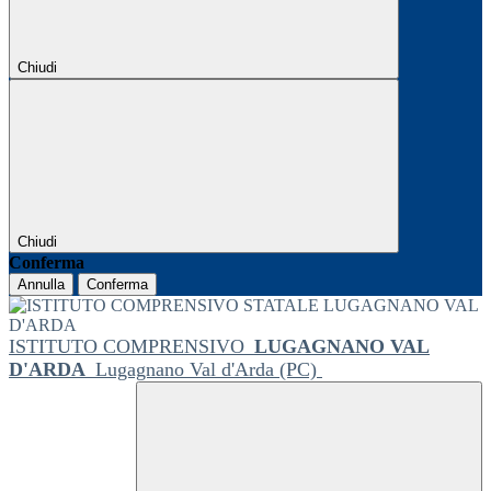
Chiudi
Chiudi
Conferma
Annulla
Conferma
ISTITUTO COMPRENSIVO
LUGAGNANO VAL
D'ARDA
Lugagnano Val d'Arda (PC)