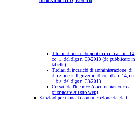
di direzione o di governo
1
Titolari di incarichi politici di cui all'art. 14,
co. 1, del dlgs n. 33/2013 (da pubblicare in
tabelle)
Titolari di incarichi di amministrazione, di
direzione o di governo di cui all'art. 14, co.
1-bis, del dlgs n. 33/2013
Cessati dall'incarico (documentazione da
pubblicare sul sito web)
Sanzioni per mancata comunicazione dei dati