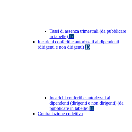
Tassi di assenza trimestrali (da pubblicare
in tabelle)
17
Incarichi conferiti e autorizzati ai dipendenti
(dirigenti e non dirigenti)
13
Incarichi conferiti e autorizzati ai
dipendenti (dirigenti e non dirigenti) (da
pubblicare in tabelle)
11
Contrattazione collettiva