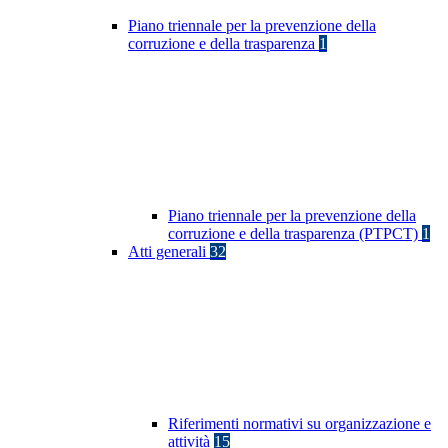
Piano triennale per la prevenzione della
corruzione e della trasparenza
1
Piano triennale per la prevenzione della
corruzione e della trasparenza (PTPCT)
1
Atti generali
32
Riferimenti normativi su organizzazione e
attività
15