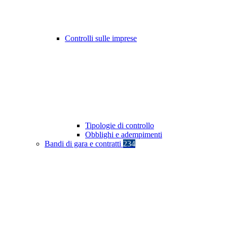
Controlli sulle imprese
Tipologie di controllo
Obblighi e adempimenti
Bandi di gara e contratti
234