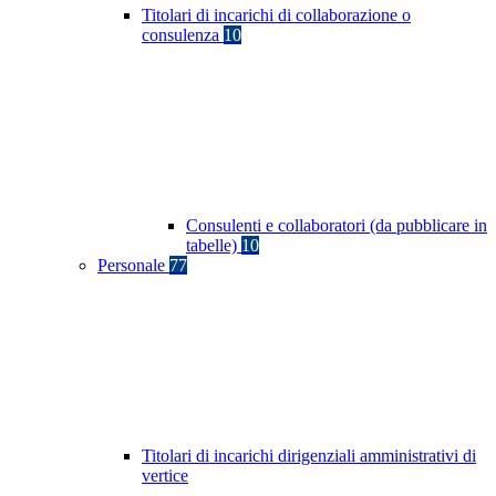
Titolari di incarichi di collaborazione o
consulenza
10
Consulenti e collaboratori (da pubblicare in
tabelle)
10
Personale
77
Titolari di incarichi dirigenziali amministrativi di
vertice