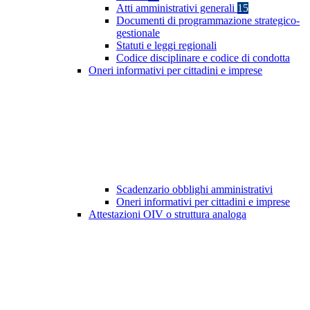
Atti amministrativi generali
15
Documenti di programmazione strategico-
gestionale
Statuti e leggi regionali
Codice disciplinare e codice di condotta
Oneri informativi per cittadini e imprese
Scadenzario obblighi amministrativi
Oneri informativi per cittadini e imprese
Attestazioni OIV o struttura analoga