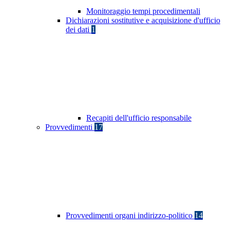
Monitoraggio tempi procedimentali
Dichiarazioni sostitutive e acquisizione d'ufficio
dei dati
1
Recapiti dell'ufficio responsabile
Provvedimenti
17
Provvedimenti organi indirizzo-politico
14