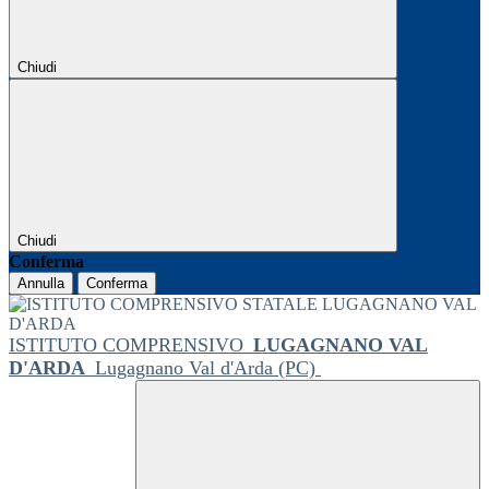
Chiudi
Chiudi
Conferma
Annulla
Conferma
ISTITUTO COMPRENSIVO
LUGAGNANO VAL
D'ARDA
Lugagnano Val d'Arda (PC)