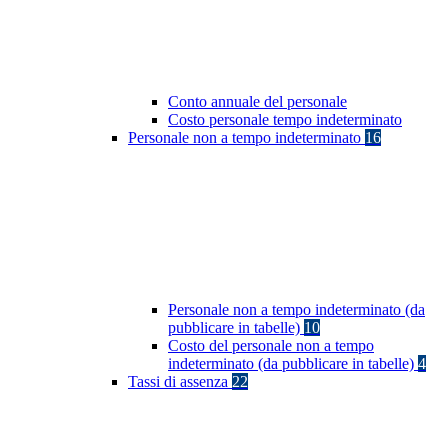
Conto annuale del personale
Costo personale tempo indeterminato
Personale non a tempo indeterminato
16
Personale non a tempo indeterminato (da
pubblicare in tabelle)
10
Costo del personale non a tempo
indeterminato (da pubblicare in tabelle)
4
Tassi di assenza
22