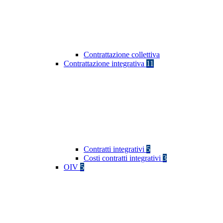
Contrattazione collettiva
Contrattazione integrativa
11
Contratti integrativi
5
Costi contratti integrativi
3
OIV
5