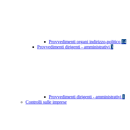
Provvedimenti organi indirizzo-politico
14
Provvedimenti dirigenti - amministrativi
3
Provvedimenti dirigenti - amministrativi
1
Controlli sulle imprese