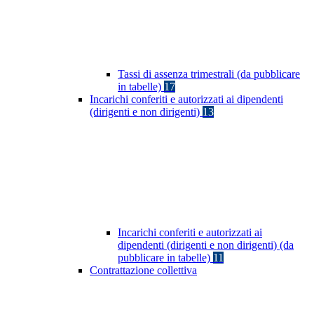
Tassi di assenza trimestrali (da pubblicare
in tabelle)
17
Incarichi conferiti e autorizzati ai dipendenti
(dirigenti e non dirigenti)
13
Incarichi conferiti e autorizzati ai
dipendenti (dirigenti e non dirigenti) (da
pubblicare in tabelle)
11
Contrattazione collettiva