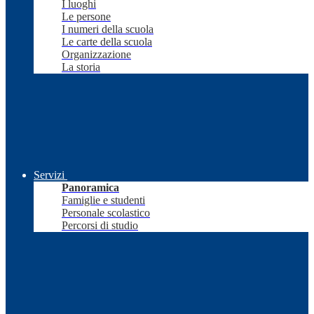
I luoghi
Le persone
I numeri della scuola
Le carte della scuola
Organizzazione
La storia
Servizi
Panoramica
Famiglie e studenti
Personale scolastico
Percorsi di studio