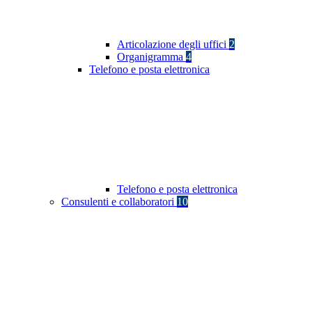
Articolazione degli uffici
2
Organigramma
4
Telefono e posta elettronica
Telefono e posta elettronica
Consulenti e collaboratori
10