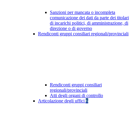
Sanzioni per mancata o incompleta
comunicazione dei dati da parte dei titolari
di incarichi politici, di amministrazione, di
direzione o di governo
Rendiconti gruppi consiliari regionali/provinciali
Rendiconti gruppi consiliari
regionali/provinciali
Atti degli organi di controllo
Articolazione degli uffici
6