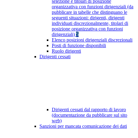
selezione e titolari di posizione
organizzativa con funzioni dirigenziali (da
pubblicare in tabelle che distinguano le
seguenti situazioni: dirigenti, dirigenti
individuati discrezionalmente, titolari di
posizione organizzativa con funzioni
dirigenziali)
5
Elenco posizioni dirigenziali discrezionali
Posti di funzione disponibili
Ruolo dirigenti
Dirigenti cessati
Dirigenti cessati dal rapporto di lavoro
(documentazione da pubblicare sul sito
web)
Sanzioni per mancata comunicazione dei dati