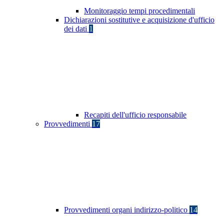
Monitoraggio tempi procedimentali
Dichiarazioni sostitutive e acquisizione d'ufficio
dei dati
1
Recapiti dell'ufficio responsabile
Provvedimenti
17
Provvedimenti organi indirizzo-politico
14