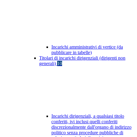
Incarichi amministrativi di vertice (da
pubblicare in tabelle)
Titolari di incarichi dirigenziali (dirigenti non
generali)
10
Incarichi dirigenziali, a qualsiasi titolo
conferiti, ivi inclusi quelli conferiti
discrezionalmente dall'organo di indirizzo
politico senza procedure pubbliche di