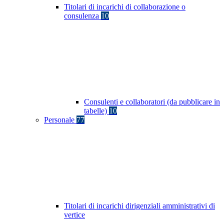
Titolari di incarichi di collaborazione o
consulenza
10
Consulenti e collaboratori (da pubblicare in
tabelle)
10
Personale
77
Titolari di incarichi dirigenziali amministrativi di
vertice