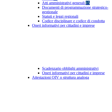
Atti amministrativi generali
15
Documenti di programmazione strategico-
gestionale
Statuti e leggi regionali
Codice disciplinare e codice di condotta
Oneri informativi per cittadini e imprese
Scadenzario obblighi amministrativi
Oneri informativi per cittadini e imprese
Attestazioni OIV o struttura analoga