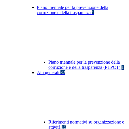
Piano triennale per la prevenzione della
corruzione e della trasparenza
1
Piano triennale per la prevenzione della
corruzione e della trasparenza (PTPCT)
1
Atti generali
32
Riferimenti normativi su organizzazione e
attività
15