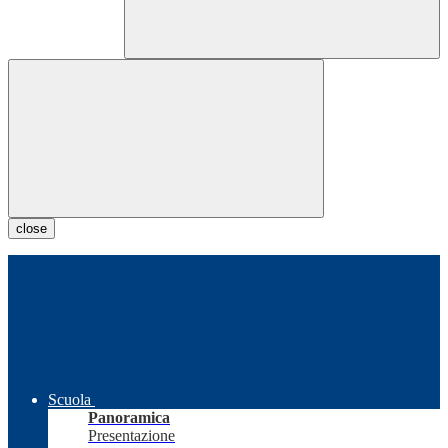
close
Scuola
Panoramica
Presentazione