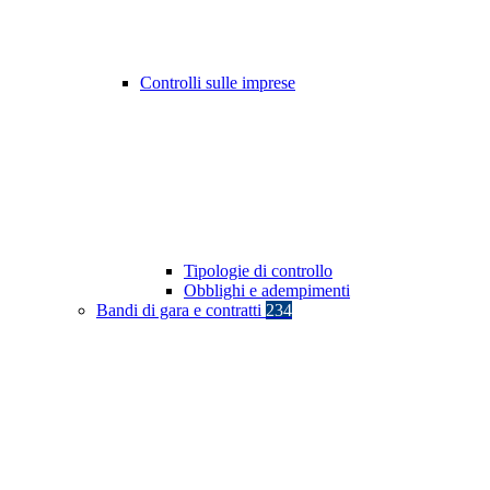
Controlli sulle imprese
Tipologie di controllo
Obblighi e adempimenti
Bandi di gara e contratti
234