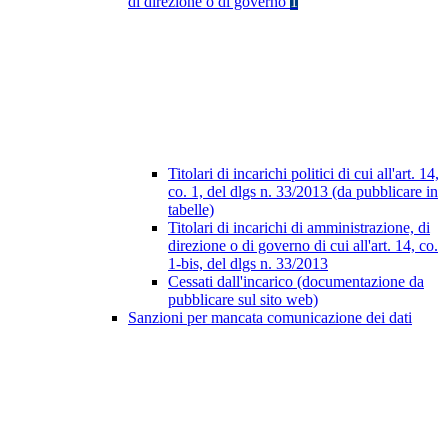
di direzione o di governo
1
Titolari di incarichi politici di cui all'art. 14,
co. 1, del dlgs n. 33/2013 (da pubblicare in
tabelle)
Titolari di incarichi di amministrazione, di
direzione o di governo di cui all'art. 14, co.
1-bis, del dlgs n. 33/2013
Cessati dall'incarico (documentazione da
pubblicare sul sito web)
Sanzioni per mancata comunicazione dei dati