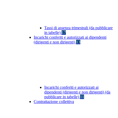
Tassi di assenza trimestrali (da pubblicare
in tabelle)
17
Incarichi conferiti e autorizzati ai dipendenti
(dirigenti e non dirigenti)
13
Incarichi conferiti e autorizzati ai
dipendenti (dirigenti e non dirigenti) (da
pubblicare in tabelle)
11
Contrattazione collettiva