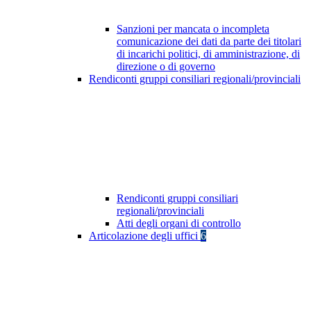
Sanzioni per mancata o incompleta
comunicazione dei dati da parte dei titolari
di incarichi politici, di amministrazione, di
direzione o di governo
Rendiconti gruppi consiliari regionali/provinciali
Rendiconti gruppi consiliari
regionali/provinciali
Atti degli organi di controllo
Articolazione degli uffici
6