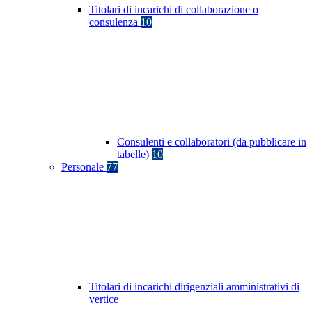
Titolari di incarichi di collaborazione o
consulenza
10
Consulenti e collaboratori (da pubblicare in
tabelle)
10
Personale
77
Titolari di incarichi dirigenziali amministrativi di
vertice