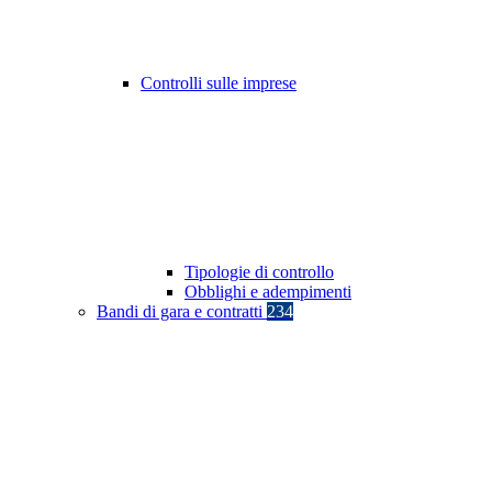
Controlli sulle imprese
Tipologie di controllo
Obblighi e adempimenti
Bandi di gara e contratti
234