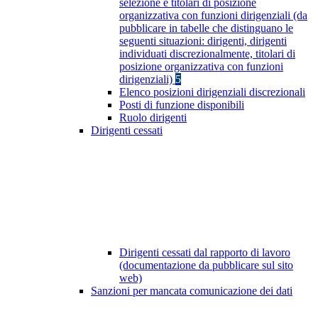
selezione e titolari di posizione
organizzativa con funzioni dirigenziali (da
pubblicare in tabelle che distinguano le
seguenti situazioni: dirigenti, dirigenti
individuati discrezionalmente, titolari di
posizione organizzativa con funzioni
dirigenziali)
5
Elenco posizioni dirigenziali discrezionali
Posti di funzione disponibili
Ruolo dirigenti
Dirigenti cessati
Dirigenti cessati dal rapporto di lavoro
(documentazione da pubblicare sul sito
web)
Sanzioni per mancata comunicazione dei dati