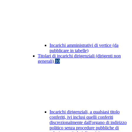
Incarichi amministrativi di vertice (da
pubblicare in tabelle)
Titolari di incarichi dirigenziali (dirigenti non
generali)
10
Incarichi dirigenziali, a qualsiasi titolo
conferiti, ivi inclusi quelli conferiti
discrezionalmente dall'organo di indirizzo
politico senza procedure pubbliche di