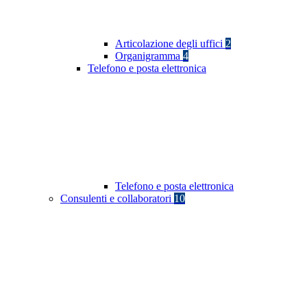
Articolazione degli uffici
2
Organigramma
4
Telefono e posta elettronica
Telefono e posta elettronica
Consulenti e collaboratori
10