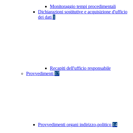
Monitoraggio tempi procedimentali
Dichiarazioni sostitutive e acquisizione d'ufficio
dei dati
1
Recapiti dell'ufficio responsabile
Provvedimenti
17
Provvedimenti organi indirizzo-politico
14