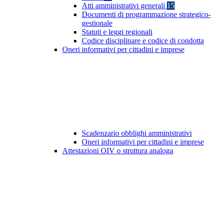
Atti amministrativi generali
15
Documenti di programmazione strategico-
gestionale
Statuti e leggi regionali
Codice disciplinare e codice di condotta
Oneri informativi per cittadini e imprese
Scadenzario obblighi amministrativi
Oneri informativi per cittadini e imprese
Attestazioni OIV o struttura analoga