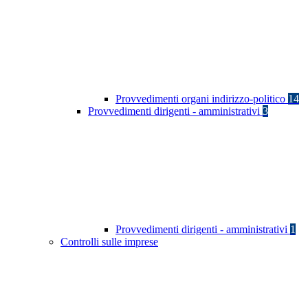
Provvedimenti organi indirizzo-politico
14
Provvedimenti dirigenti - amministrativi
3
Provvedimenti dirigenti - amministrativi
1
Controlli sulle imprese