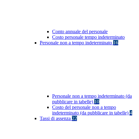
Conto annuale del personale
Costo personale tempo indeterminato
Personale non a tempo indeterminato
16
Personale non a tempo indeterminato (da
pubblicare in tabelle)
10
Costo del personale non a tempo
indeterminato (da pubblicare in tabelle)
4
Tassi di assenza
22