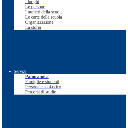
I luoghi
Le persone
I numeri della scuola
Le carte della scuola
Organizzazione
La storia
Servizi
Panoramica
Famiglie e studenti
Personale scolastico
Percorsi di studio