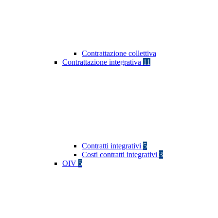
Contrattazione collettiva
Contrattazione integrativa
11
Contratti integrativi
5
Costi contratti integrativi
3
OIV
5