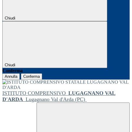
Chiudi
Chiudi
Conferma
Annulla
Conferma
ISTITUTO COMPRENSIVO
LUGAGNANO VAL
D'ARDA
Lugagnano Val d'Arda (PC)