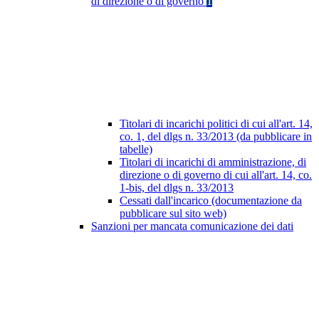
di direzione o di governo
1
Titolari di incarichi politici di cui all'art. 14,
co. 1, del dlgs n. 33/2013 (da pubblicare in
tabelle)
Titolari di incarichi di amministrazione, di
direzione o di governo di cui all'art. 14, co.
1-bis, del dlgs n. 33/2013
Cessati dall'incarico (documentazione da
pubblicare sul sito web)
Sanzioni per mancata comunicazione dei dati