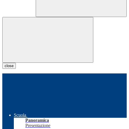
close
Scuola
Panoramica
Presentazione