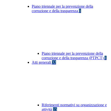
Piano triennale per la prevenzione della
corruzione e della trasparenza
1
Piano triennale per la prevenzione della
corruzione e della trasparenza (PTPCT)
1
Atti generali
32
Riferimenti normativi su organizzazione e
attività
15