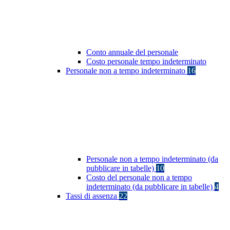
Conto annuale del personale
Costo personale tempo indeterminato
Personale non a tempo indeterminato
16
Personale non a tempo indeterminato (da
pubblicare in tabelle)
10
Costo del personale non a tempo
indeterminato (da pubblicare in tabelle)
4
Tassi di assenza
22