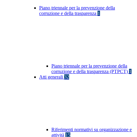
Piano triennale per la prevenzione della
corruzione e della trasparenza
1
Piano triennale per la prevenzione della
corruzione e della trasparenza (PTPCT)
1
Atti generali
32
Riferimenti normativi su organizzazione e
attività
15