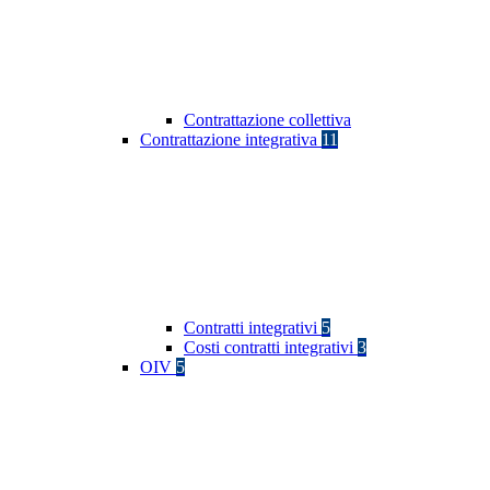
Contrattazione collettiva
Contrattazione integrativa
11
Contratti integrativi
5
Costi contratti integrativi
3
OIV
5