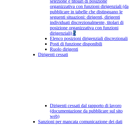
selezione e titolari di posizione
organizzativa con funzioni dirigenziali (da
pubblicare in tabelle che distinguano le
seguenti situazioni: dirigenti, dirigenti
individuati discrezionalmente, titolari di
posizione organizzativa con funzioni
dirigenziali)
5
Elenco posizioni dirigenziali discrezionali
Posti di funzione disponibili
Ruolo dirigenti
Dirigenti cessati
Dirigenti cessati dal rapporto di lavoro
(documentazione da pubblicare sul sito
web)
Sanzioni per mancata comunicazione dei dati