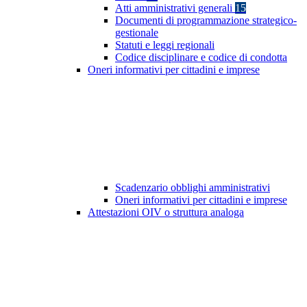
Atti amministrativi generali
15
Documenti di programmazione strategico-
gestionale
Statuti e leggi regionali
Codice disciplinare e codice di condotta
Oneri informativi per cittadini e imprese
Scadenzario obblighi amministrativi
Oneri informativi per cittadini e imprese
Attestazioni OIV o struttura analoga