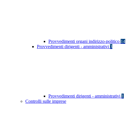
Provvedimenti organi indirizzo-politico
14
Provvedimenti dirigenti - amministrativi
3
Provvedimenti dirigenti - amministrativi
1
Controlli sulle imprese