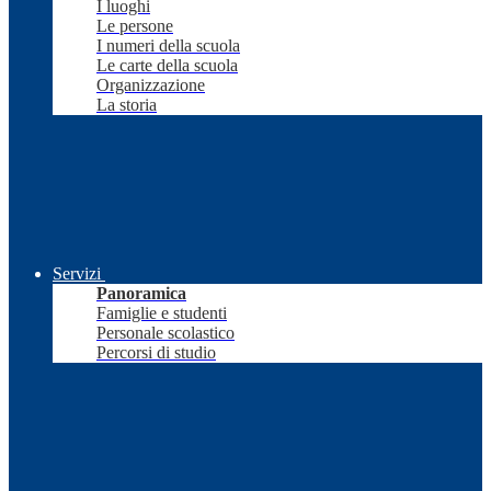
I luoghi
Le persone
I numeri della scuola
Le carte della scuola
Organizzazione
La storia
Servizi
Panoramica
Famiglie e studenti
Personale scolastico
Percorsi di studio