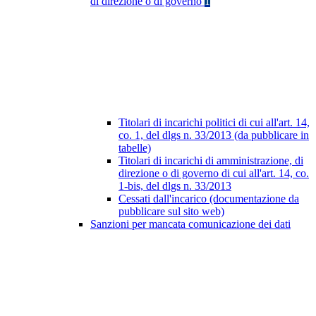
di direzione o di governo
1
Titolari di incarichi politici di cui all'art. 14,
co. 1, del dlgs n. 33/2013 (da pubblicare in
tabelle)
Titolari di incarichi di amministrazione, di
direzione o di governo di cui all'art. 14, co.
1-bis, del dlgs n. 33/2013
Cessati dall'incarico (documentazione da
pubblicare sul sito web)
Sanzioni per mancata comunicazione dei dati