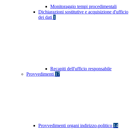
Monitoraggio tempi procedimentali
Dichiarazioni sostitutive e acquisizione d'ufficio
dei dati
1
Recapiti dell'ufficio responsabile
Provvedimenti
17
Provvedimenti organi indirizzo-politico
14