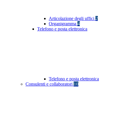
Articolazione degli uffici
2
Organigramma
4
Telefono e posta elettronica
Telefono e posta elettronica
Consulenti e collaboratori
10