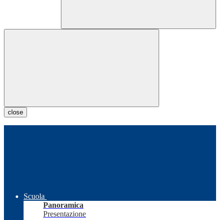
close
Scuola
Panoramica
Presentazione