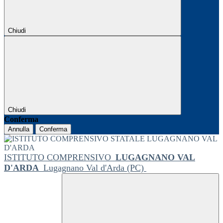
Chiudi
Chiudi
Conferma
Annulla
Conferma
ISTITUTO COMPRENSIVO
LUGAGNANO VAL
D'ARDA
Lugagnano Val d'Arda (PC)