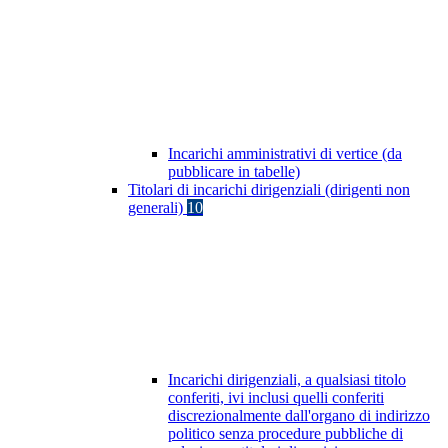
Incarichi amministrativi di vertice (da
pubblicare in tabelle)
Titolari di incarichi dirigenziali (dirigenti non
generali)
10
Incarichi dirigenziali, a qualsiasi titolo
conferiti, ivi inclusi quelli conferiti
discrezionalmente dall'organo di indirizzo
politico senza procedure pubbliche di