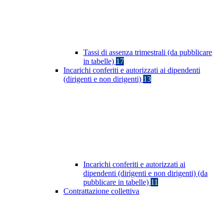
Tassi di assenza trimestrali (da pubblicare
in tabelle)
17
Incarichi conferiti e autorizzati ai dipendenti
(dirigenti e non dirigenti)
13
Incarichi conferiti e autorizzati ai
dipendenti (dirigenti e non dirigenti) (da
pubblicare in tabelle)
11
Contrattazione collettiva