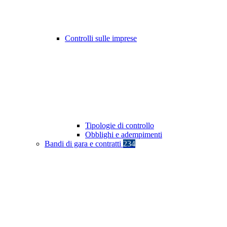
Controlli sulle imprese
Tipologie di controllo
Obblighi e adempimenti
Bandi di gara e contratti
234