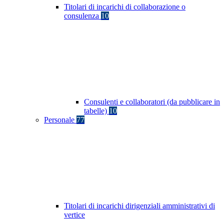
Titolari di incarichi di collaborazione o
consulenza
10
Consulenti e collaboratori (da pubblicare in
tabelle)
10
Personale
77
Titolari di incarichi dirigenziali amministrativi di
vertice