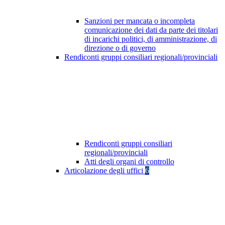
Sanzioni per mancata o incompleta
comunicazione dei dati da parte dei titolari
di incarichi politici, di amministrazione, di
direzione o di governo
Rendiconti gruppi consiliari regionali/provinciali
Rendiconti gruppi consiliari
regionali/provinciali
Atti degli organi di controllo
Articolazione degli uffici
6