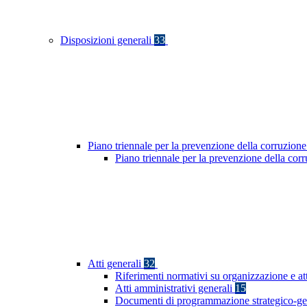
Disposizioni generali
33
Piano triennale per la prevenzione della corruzione
Piano triennale per la prevenzione della co
Atti generali
32
Riferimenti normativi su organizzazione e at
Atti amministrativi generali
15
Documenti di programmazione strategico-ge