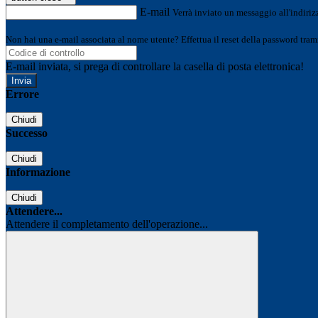
E-mail
Verrà inviato un messaggio all'indirizz
Non hai una e-mail associata al nome utente? Effettua il reset della password tram
E-mail inviata, si prega di controllare la casella di posta elettronica!
Errore
Chiudi
Successo
Chiudi
Informazione
Chiudi
Attendere...
Attendere il completamento dell'operazione...