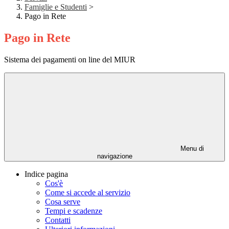
Famiglie e Studenti
>
Pago in Rete
Pago in Rete
Sistema dei pagamenti on line del MIUR
Menu di
navigazione
Indice pagina
Cos'è
Come si accede al servizio
Cosa serve
Tempi e scadenze
Contatti