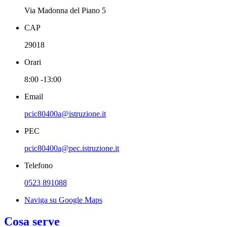
Via Madonna del Piano 5
CAP
29018
Orari
8:00 -13:00
Email
pcic80400a@istruzione.it
PEC
pcic80400a@pec.istruzione.it
Telefono
0523 891088
Naviga su Google Maps
Cosa serve