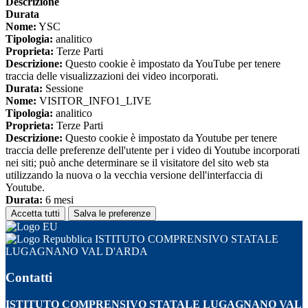
Descrizione
Durata
Nome:
YSC
Tipologia:
analitico
Proprieta:
Terze Parti
Descrizione:
Questo cookie è impostato da YouTube per tenere
traccia delle visualizzazioni dei video incorporati.
Durata:
Sessione
Nome:
VISITOR_INFO1_LIVE
Tipologia:
analitico
Proprieta:
Terze Parti
Descrizione:
Questo cookie è impostato da Youtube per tenere
traccia delle preferenze dell'utente per i video di Youtube incorporati
nei siti; può anche determinare se il visitatore del sito web sta
utilizzando la nuova o la vecchia versione dell'interfaccia di
Youtube.
Durata:
6 mesi
Accetta tutti
Salva le preferenze
ISTITUTO COMPRENSIVO STATALE
LUGAGNANO VAL D'ARDA
Contatti
ISTITUTO COMPRENSIVO STATALE LUGAGNANO VAL