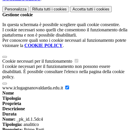
Personalizza
Rifiuta tutti
i cookies
Accetta tutti
i cookies
Gestione cookie
In questa schermata è possibile scegliere quali cookie consentire.
I cookie necessari sono quelli che consentono il funzionamento della
piattaforma e non è possibile disabilitarli.
Per conoscere quali sono i cookie necessari al funzionamento potete
visionare la
COOKIE POLICY
.
Cookie necessari per il funzionamento
I cookie necessari per il funzionamento non possono essere
disabilitati. È possibile consultare l'elenco nella pagina della cookie
policy.
www.iclugagnanovaldarda.edu.it
Nome
Tipologia
Proprieta
Descrizione
Durata
Nome:
_pk_id.1.5dc4
Tipologia:
analitico
Proprieta:
Prime Parti