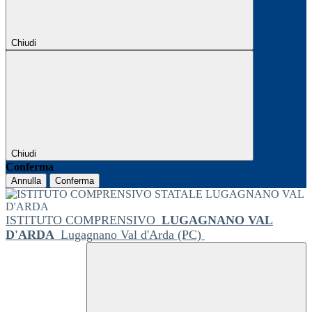
Chiudi
Chiudi
Conferma
Annulla
Conferma
ISTITUTO COMPRENSIVO
LUGAGNANO VAL
D'ARDA
Lugagnano Val d'Arda (PC)