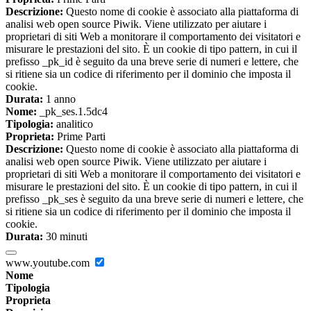
Descrizione:
Questo nome di cookie è associato alla piattaforma di
analisi web open source Piwik. Viene utilizzato per aiutare i
proprietari di siti Web a monitorare il comportamento dei visitatori e
misurare le prestazioni del sito. È un cookie di tipo pattern, in cui il
prefisso _pk_id è seguito da una breve serie di numeri e lettere, che
si ritiene sia un codice di riferimento per il dominio che imposta il
cookie.
Durata:
1 anno
Nome:
_pk_ses.1.5dc4
Tipologia:
analitico
Proprieta:
Prime Parti
Descrizione:
Questo nome di cookie è associato alla piattaforma di
analisi web open source Piwik. Viene utilizzato per aiutare i
proprietari di siti Web a monitorare il comportamento dei visitatori e
misurare le prestazioni del sito. È un cookie di tipo pattern, in cui il
prefisso _pk_ses è seguito da una breve serie di numeri e lettere, che
si ritiene sia un codice di riferimento per il dominio che imposta il
cookie.
Durata:
30 minuti
www.youtube.com
Nome
Tipologia
Proprieta