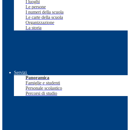
I luoghi
Le persone
I numeri della scuola
Le carte della scuola
Organizzazione
La storia
Servizi
Panoramica
Famiglie e studenti
Personale scolastico
Percorsi di studio