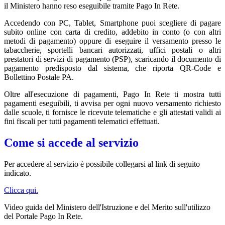
il Ministero hanno reso eseguibile tramite Pago In Rete.
Accedendo con PC, Tablet, Smartphone puoi scegliere di pagare
subito online con carta di credito, addebito in conto (o con altri
metodi di pagamento) oppure di eseguire il versamento presso le
tabaccherie, sportelli bancari autorizzati, uffici postali o altri
prestatori di servizi di pagamento (PSP), scaricando il documento di
pagamento predisposto dal sistema, che riporta QR-Code e
Bollettino Postale PA.
Oltre all'esecuzione di pagamenti, Pago In Rete ti mostra tutti
pagamenti eseguibili, ti avvisa per ogni nuovo versamento richiesto
dalle scuole, ti fornisce le ricevute telematiche e gli attestati validi ai
fini fiscali per tutti pagamenti telematici effettuati.
Come si accede al servizio
Per accedere al servizio è possibile collegarsi al link di seguito
indicato.
Clicca qui.
Video guida del Ministero dell'Istruzione e del Merito sull'utilizzo
del Portale Pago In Rete.