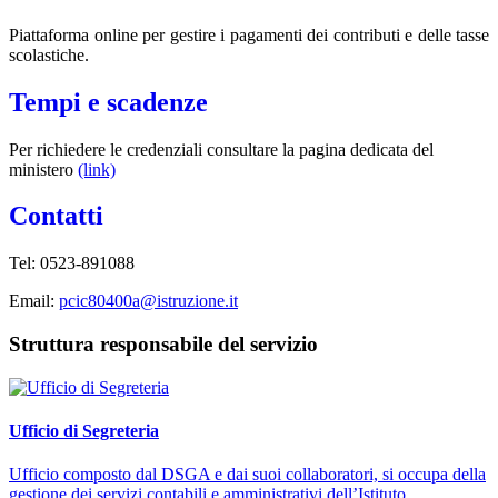
Piattaforma online per gestire i pagamenti dei contributi e delle tasse
scolastiche.
Tempi e scadenze
Per richiedere le credenziali consultare la pagina dedicata del
ministero
(link)
Contatti
Tel:
0523-891088
Email:
pcic80400a@istruzione.it
Struttura responsabile del servizio
Ufficio di Segreteria
Ufficio composto dal DSGA e dai suoi collaboratori, si occupa della
gestione dei servizi contabili e amministrativi dell’Istituto