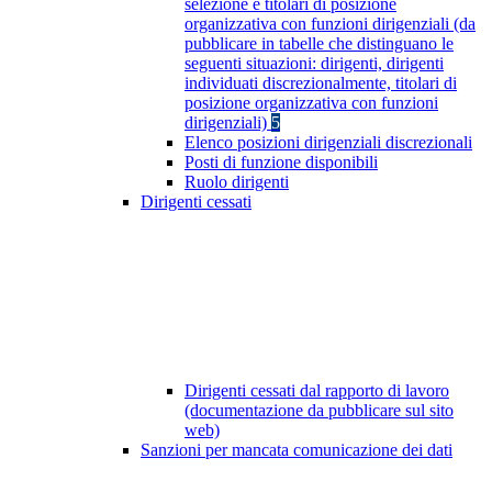
selezione e titolari di posizione
organizzativa con funzioni dirigenziali (da
pubblicare in tabelle che distinguano le
seguenti situazioni: dirigenti, dirigenti
individuati discrezionalmente, titolari di
posizione organizzativa con funzioni
dirigenziali)
5
Elenco posizioni dirigenziali discrezionali
Posti di funzione disponibili
Ruolo dirigenti
Dirigenti cessati
Dirigenti cessati dal rapporto di lavoro
(documentazione da pubblicare sul sito
web)
Sanzioni per mancata comunicazione dei dati