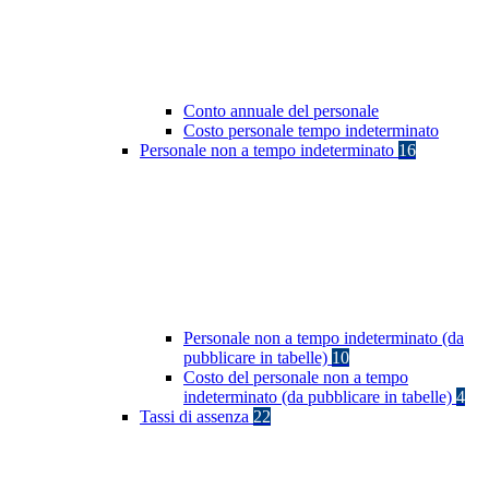
Conto annuale del personale
Costo personale tempo indeterminato
Personale non a tempo indeterminato
16
Personale non a tempo indeterminato (da
pubblicare in tabelle)
10
Costo del personale non a tempo
indeterminato (da pubblicare in tabelle)
4
Tassi di assenza
22