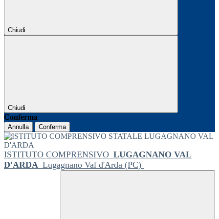
Chiudi
Chiudi
Conferma
Annulla
Conferma
ISTITUTO COMPRENSIVO
LUGAGNANO VAL
D'ARDA
Lugagnano Val d'Arda (PC)