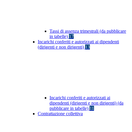
Tassi di assenza trimestrali (da pubblicare
in tabelle)
17
Incarichi conferiti e autorizzati ai dipendenti
(dirigenti e non dirigenti)
13
Incarichi conferiti e autorizzati ai
dipendenti (dirigenti e non dirigenti) (da
pubblicare in tabelle)
11
Contrattazione collettiva