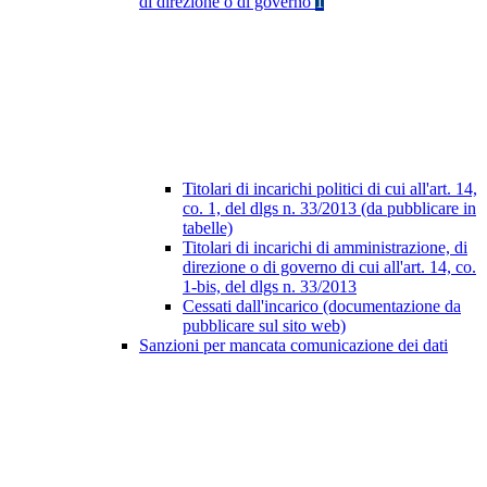
di direzione o di governo
1
Titolari di incarichi politici di cui all'art. 14,
co. 1, del dlgs n. 33/2013 (da pubblicare in
tabelle)
Titolari di incarichi di amministrazione, di
direzione o di governo di cui all'art. 14, co.
1-bis, del dlgs n. 33/2013
Cessati dall'incarico (documentazione da
pubblicare sul sito web)
Sanzioni per mancata comunicazione dei dati