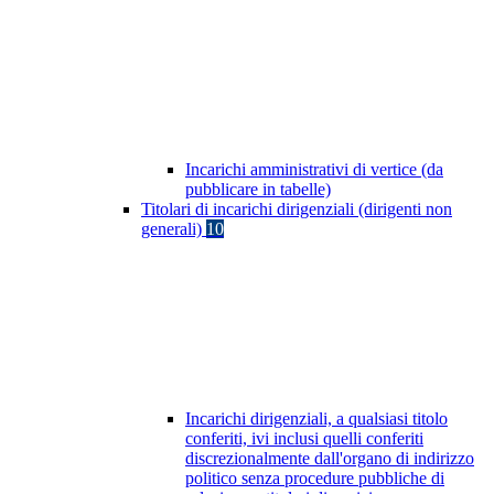
Incarichi amministrativi di vertice (da
pubblicare in tabelle)
Titolari di incarichi dirigenziali (dirigenti non
generali)
10
Incarichi dirigenziali, a qualsiasi titolo
conferiti, ivi inclusi quelli conferiti
discrezionalmente dall'organo di indirizzo
politico senza procedure pubbliche di