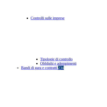
Controlli sulle imprese
Tipologie di controllo
Obblighi e adempimenti
Bandi di gara e contratti
234