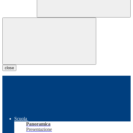
close
Scuola
Panoramica
Presentazione