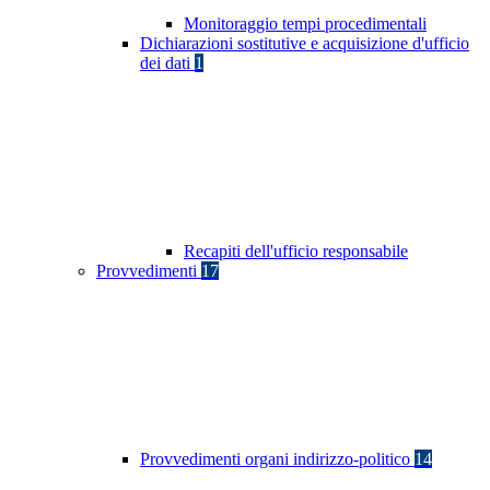
Monitoraggio tempi procedimentali
Dichiarazioni sostitutive e acquisizione d'ufficio
dei dati
1
Recapiti dell'ufficio responsabile
Provvedimenti
17
Provvedimenti organi indirizzo-politico
14