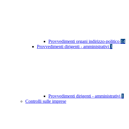
Provvedimenti organi indirizzo-politico
14
Provvedimenti dirigenti - amministrativi
3
Provvedimenti dirigenti - amministrativi
1
Controlli sulle imprese