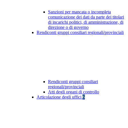
Sanzioni per mancata o incompleta
comunicazione dei dati da parte dei titolari
di incarichi politici, di amministrazione, di
direzione o di governo
Rendiconti gruppi consiliari regionali/provinciali
Rendiconti gruppi consiliari
regionali/provinciali
Atti degli organi di controllo
Articolazione degli uffici
6