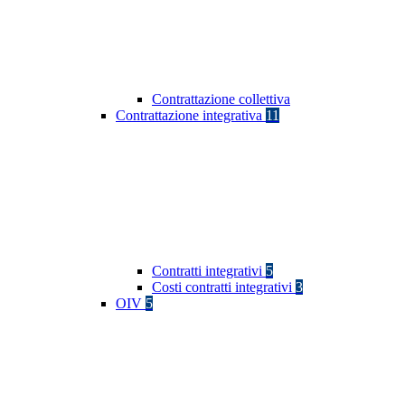
Contrattazione collettiva
Contrattazione integrativa
11
Contratti integrativi
5
Costi contratti integrativi
3
OIV
5