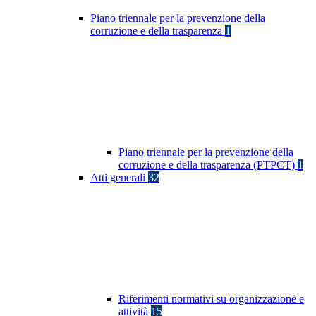
Piano triennale per la prevenzione della
corruzione e della trasparenza
1
Piano triennale per la prevenzione della
corruzione e della trasparenza (PTPCT)
1
Atti generali
32
Riferimenti normativi su organizzazione e
attività
15