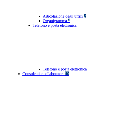
Articolazione degli uffici
2
Organigramma
4
Telefono e posta elettronica
Telefono e posta elettronica
Consulenti e collaboratori
10