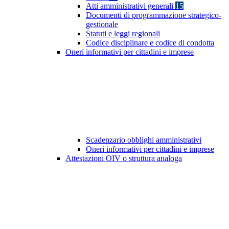
Atti amministrativi generali
15
Documenti di programmazione strategico-
gestionale
Statuti e leggi regionali
Codice disciplinare e codice di condotta
Oneri informativi per cittadini e imprese
Scadenzario obblighi amministrativi
Oneri informativi per cittadini e imprese
Attestazioni OIV o struttura analoga