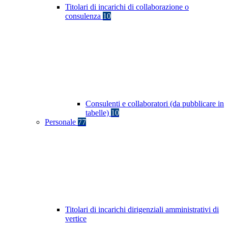
Titolari di incarichi di collaborazione o
consulenza
10
Consulenti e collaboratori (da pubblicare in
tabelle)
10
Personale
77
Titolari di incarichi dirigenziali amministrativi di
vertice