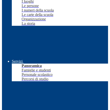
I luoghi
Le persone
I numeri della scuola
Le carte della scuola
Organizzazione
La storia
Servizi
Panoramica
Famiglie e studenti
Personale scolastico
Percorsi di studio