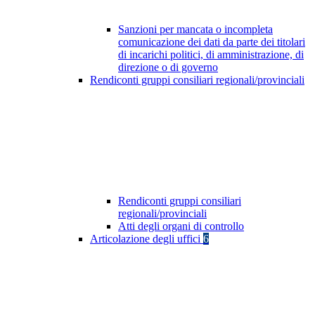
Sanzioni per mancata o incompleta
comunicazione dei dati da parte dei titolari
di incarichi politici, di amministrazione, di
direzione o di governo
Rendiconti gruppi consiliari regionali/provinciali
Rendiconti gruppi consiliari
regionali/provinciali
Atti degli organi di controllo
Articolazione degli uffici
6