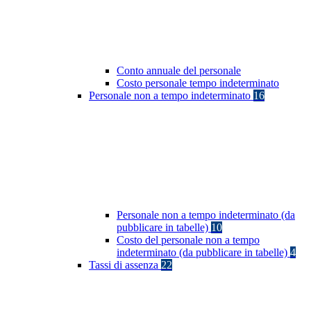
Conto annuale del personale
Costo personale tempo indeterminato
Personale non a tempo indeterminato
16
Personale non a tempo indeterminato (da
pubblicare in tabelle)
10
Costo del personale non a tempo
indeterminato (da pubblicare in tabelle)
4
Tassi di assenza
22