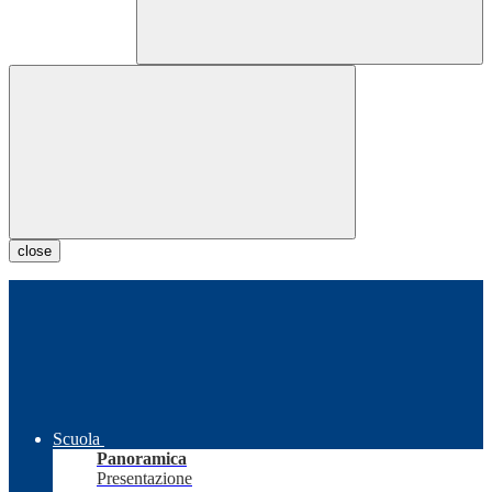
close
Scuola
Panoramica
Presentazione