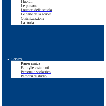
I luoghi
Le persone
I numeri della scuola
Le carte della scuola
Organizzazione
La storia
Servizi
Panoramica
Famiglie e studenti
Personale scolastico
Percorsi di studio