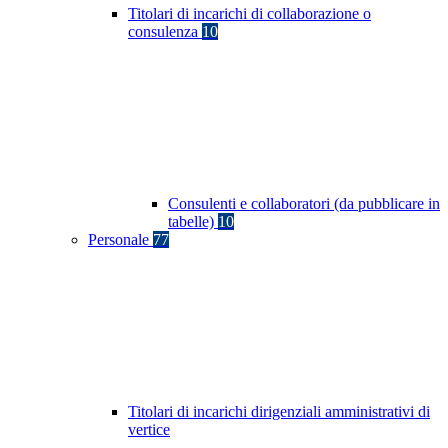
Titolari di incarichi di collaborazione o
consulenza
10
Consulenti e collaboratori (da pubblicare in
tabelle)
10
Personale
77
Titolari di incarichi dirigenziali amministrativi di
vertice