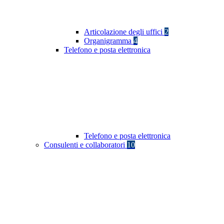
Articolazione degli uffici
2
Organigramma
4
Telefono e posta elettronica
Telefono e posta elettronica
Consulenti e collaboratori
10