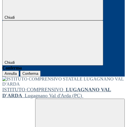
Chiudi
Chiudi
Conferma
Annulla
Conferma
ISTITUTO COMPRENSIVO
LUGAGNANO VAL
D'ARDA
Lugagnano Val d'Arda (PC)