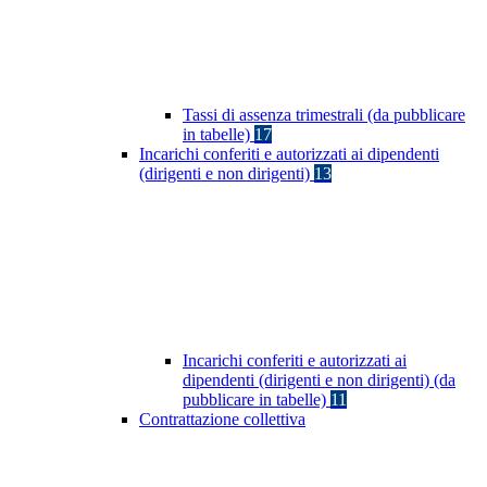
Tassi di assenza trimestrali (da pubblicare
in tabelle)
17
Incarichi conferiti e autorizzati ai dipendenti
(dirigenti e non dirigenti)
13
Incarichi conferiti e autorizzati ai
dipendenti (dirigenti e non dirigenti) (da
pubblicare in tabelle)
11
Contrattazione collettiva