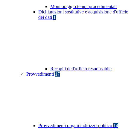
Monitoraggio tempi procedimentali
Dichiarazioni sostitutive e acquisizione d'ufficio
dei dati
1
Recapiti dell'ufficio responsabile
Provvedimenti
17
Provvedimenti organi indirizzo-politico
14