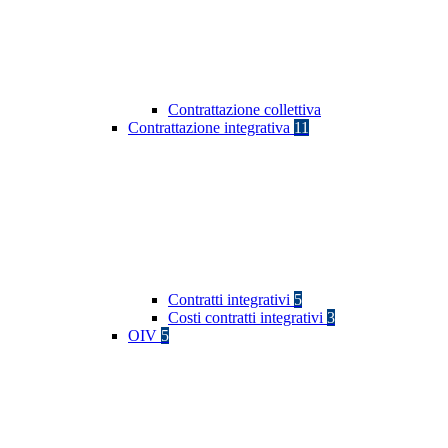
Contrattazione collettiva
Contrattazione integrativa
11
Contratti integrativi
5
Costi contratti integrativi
3
OIV
5