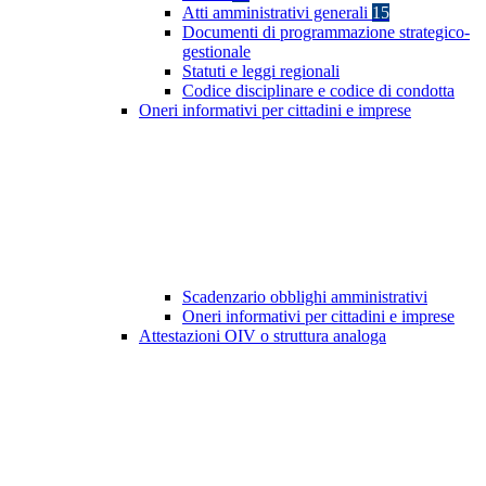
Atti amministrativi generali
15
Documenti di programmazione strategico-
gestionale
Statuti e leggi regionali
Codice disciplinare e codice di condotta
Oneri informativi per cittadini e imprese
Scadenzario obblighi amministrativi
Oneri informativi per cittadini e imprese
Attestazioni OIV o struttura analoga