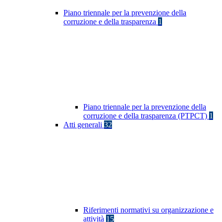
Piano triennale per la prevenzione della
corruzione e della trasparenza
1
Piano triennale per la prevenzione della
corruzione e della trasparenza (PTPCT)
1
Atti generali
32
Riferimenti normativi su organizzazione e
attività
15