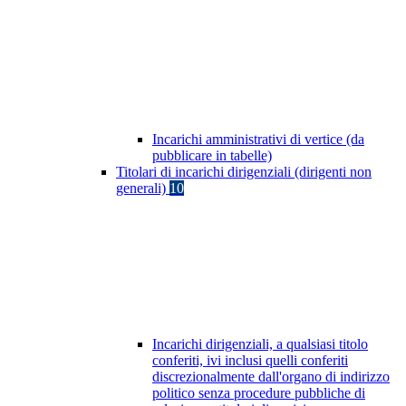
Incarichi amministrativi di vertice (da
pubblicare in tabelle)
Titolari di incarichi dirigenziali (dirigenti non
generali)
10
Incarichi dirigenziali, a qualsiasi titolo
conferiti, ivi inclusi quelli conferiti
discrezionalmente dall'organo di indirizzo
politico senza procedure pubbliche di