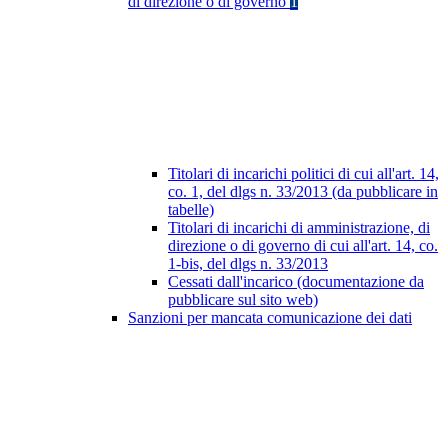
di direzione o di governo
1
Titolari di incarichi politici di cui all'art. 14,
co. 1, del dlgs n. 33/2013 (da pubblicare in
tabelle)
Titolari di incarichi di amministrazione, di
direzione o di governo di cui all'art. 14, co.
1-bis, del dlgs n. 33/2013
Cessati dall'incarico (documentazione da
pubblicare sul sito web)
Sanzioni per mancata comunicazione dei dati