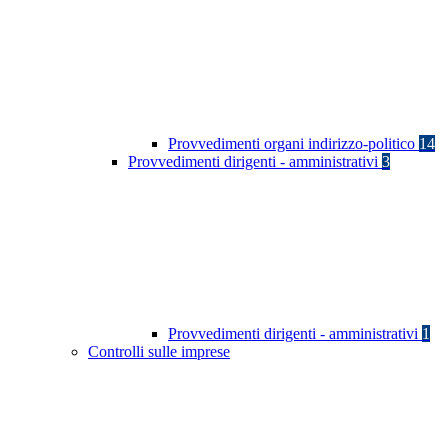
Provvedimenti organi indirizzo-politico
14
Provvedimenti dirigenti - amministrativi
3
Provvedimenti dirigenti - amministrativi
1
Controlli sulle imprese