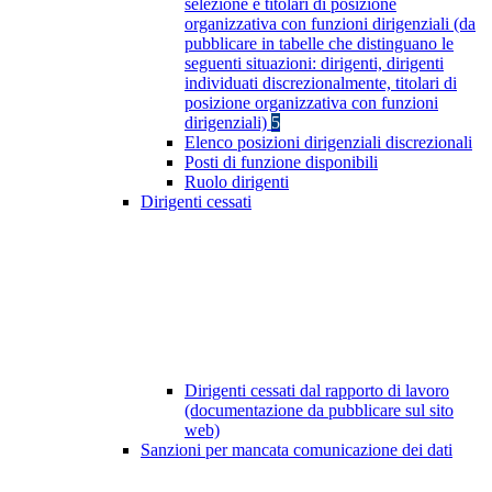
selezione e titolari di posizione
organizzativa con funzioni dirigenziali (da
pubblicare in tabelle che distinguano le
seguenti situazioni: dirigenti, dirigenti
individuati discrezionalmente, titolari di
posizione organizzativa con funzioni
dirigenziali)
5
Elenco posizioni dirigenziali discrezionali
Posti di funzione disponibili
Ruolo dirigenti
Dirigenti cessati
Dirigenti cessati dal rapporto di lavoro
(documentazione da pubblicare sul sito
web)
Sanzioni per mancata comunicazione dei dati