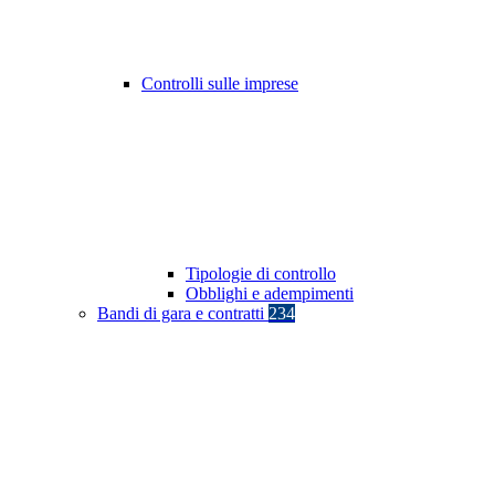
Controlli sulle imprese
Tipologie di controllo
Obblighi e adempimenti
Bandi di gara e contratti
234