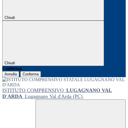
Chiudi
Chiudi
Conferma
Annulla
Conferma
ISTITUTO COMPRENSIVO
LUGAGNANO VAL
D'ARDA
Lugagnano Val d'Arda (PC)