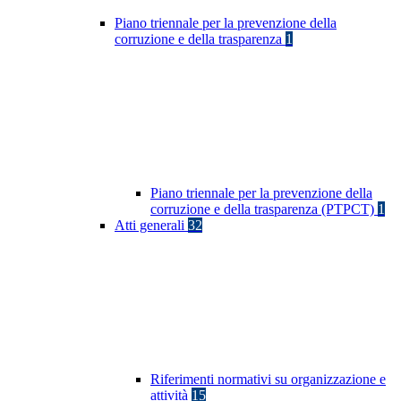
Piano triennale per la prevenzione della
corruzione e della trasparenza
1
Piano triennale per la prevenzione della
corruzione e della trasparenza (PTPCT)
1
Atti generali
32
Riferimenti normativi su organizzazione e
attività
15