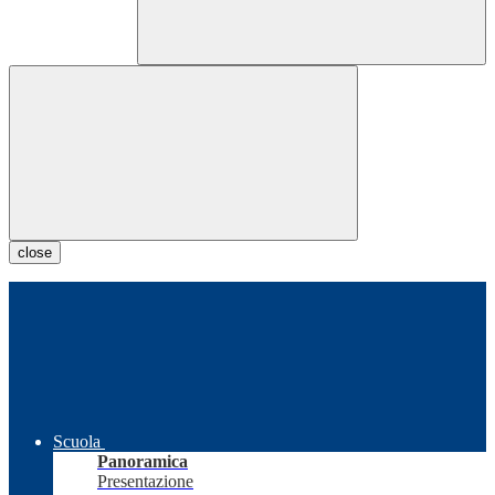
close
Scuola
Panoramica
Presentazione