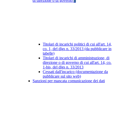
di direzione o di governo
1
Titolari di incarichi politici di cui all'art. 14,
co. 1, del dlgs n. 33/2013 (da pubblicare in
tabelle)
Titolari di incarichi di amministrazione, di
direzione o di governo di cui all'art. 14, co.
1-bis, del dlgs n. 33/2013
Cessati dall'incarico (documentazione da
pubblicare sul sito web)
Sanzioni per mancata comunicazione dei dati