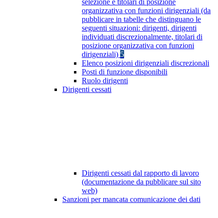
selezione e titolari di posizione
organizzativa con funzioni dirigenziali (da
pubblicare in tabelle che distinguano le
seguenti situazioni: dirigenti, dirigenti
individuati discrezionalmente, titolari di
posizione organizzativa con funzioni
dirigenziali)
5
Elenco posizioni dirigenziali discrezionali
Posti di funzione disponibili
Ruolo dirigenti
Dirigenti cessati
Dirigenti cessati dal rapporto di lavoro
(documentazione da pubblicare sul sito
web)
Sanzioni per mancata comunicazione dei dati