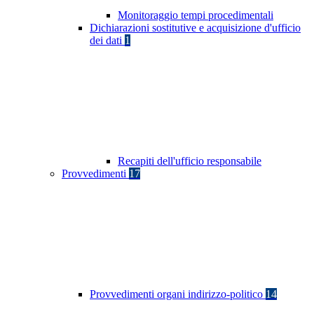
Monitoraggio tempi procedimentali
Dichiarazioni sostitutive e acquisizione d'ufficio
dei dati
1
Recapiti dell'ufficio responsabile
Provvedimenti
17
Provvedimenti organi indirizzo-politico
14