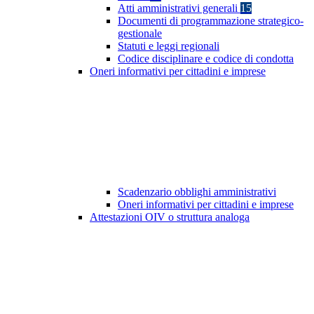
Atti amministrativi generali
15
Documenti di programmazione strategico-
gestionale
Statuti e leggi regionali
Codice disciplinare e codice di condotta
Oneri informativi per cittadini e imprese
Scadenzario obblighi amministrativi
Oneri informativi per cittadini e imprese
Attestazioni OIV o struttura analoga