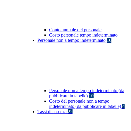
Conto annuale del personale
Costo personale tempo indeterminato
Personale non a tempo indeterminato
16
Personale non a tempo indeterminato (da
pubblicare in tabelle)
10
Costo del personale non a tempo
indeterminato (da pubblicare in tabelle)
4
Tassi di assenza
22