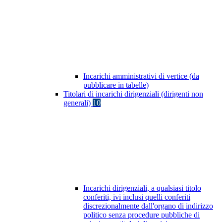
Incarichi amministrativi di vertice (da
pubblicare in tabelle)
Titolari di incarichi dirigenziali (dirigenti non
generali)
10
Incarichi dirigenziali, a qualsiasi titolo
conferiti, ivi inclusi quelli conferiti
discrezionalmente dall'organo di indirizzo
politico senza procedure pubbliche di