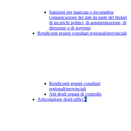
Sanzioni per mancata o incompleta
comunicazione dei dati da parte dei titolari
di incarichi politici, di amministrazione, di
direzione o di governo
Rendiconti gruppi consiliari regionali/provinciali
Rendiconti gruppi consiliari
regionali/provinciali
Atti degli organi di controllo
Articolazione degli uffici
6