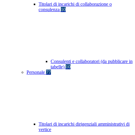
Titolari di incarichi di collaborazione o
consulenza
10
Consulenti e collaboratori (da pubblicare in
tabelle)
10
Personale
77
Titolari di incarichi dirigenziali amministrativi di
vertice