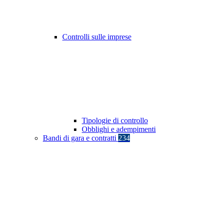
Controlli sulle imprese
Tipologie di controllo
Obblighi e adempimenti
Bandi di gara e contratti
234