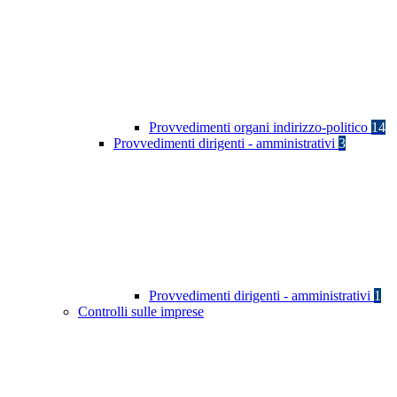
Provvedimenti organi indirizzo-politico
14
Provvedimenti dirigenti - amministrativi
3
Provvedimenti dirigenti - amministrativi
1
Controlli sulle imprese