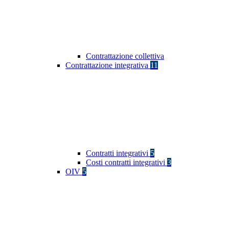
Contrattazione collettiva
Contrattazione integrativa
11
Contratti integrativi
5
Costi contratti integrativi
3
OIV
5