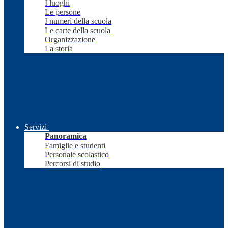
I luoghi
Le persone
I numeri della scuola
Le carte della scuola
Organizzazione
La storia
Servizi
Panoramica
Famiglie e studenti
Personale scolastico
Percorsi di studio