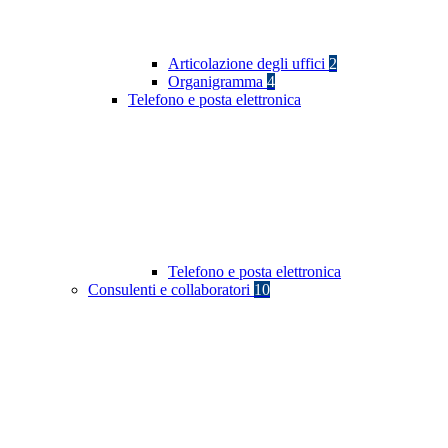
Articolazione degli uffici
2
Organigramma
4
Telefono e posta elettronica
Telefono e posta elettronica
Consulenti e collaboratori
10