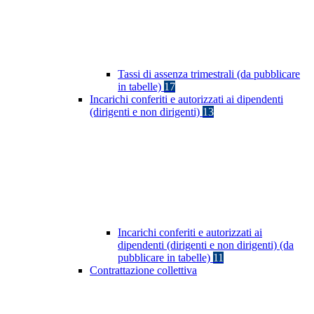
Tassi di assenza trimestrali (da pubblicare
in tabelle)
17
Incarichi conferiti e autorizzati ai dipendenti
(dirigenti e non dirigenti)
13
Incarichi conferiti e autorizzati ai
dipendenti (dirigenti e non dirigenti) (da
pubblicare in tabelle)
11
Contrattazione collettiva