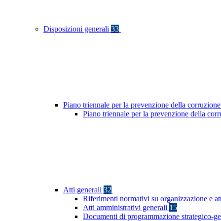
Disposizioni generali
33
Piano triennale per la prevenzione della corruzione
Piano triennale per la prevenzione della co
Atti generali
32
Riferimenti normativi su organizzazione e at
Atti amministrativi generali
15
Documenti di programmazione strategico-ge