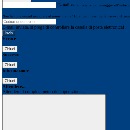
E-mail
Verrà inviato un messaggio all'indirizz
Non hai una e-mail associata al nome utente? Effettua il reset della password tram
E-mail inviata, si prega di controllare la casella di posta elettronica!
Errore
Chiudi
Successo
Chiudi
Informazione
Chiudi
Attendere...
Attendere il completamento dell'operazione...