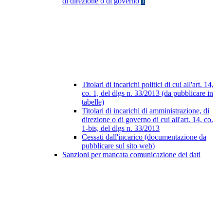
di direzione o di governo
1
Titolari di incarichi politici di cui all'art. 14,
co. 1, del dlgs n. 33/2013 (da pubblicare in
tabelle)
Titolari di incarichi di amministrazione, di
direzione o di governo di cui all'art. 14, co.
1-bis, del dlgs n. 33/2013
Cessati dall'incarico (documentazione da
pubblicare sul sito web)
Sanzioni per mancata comunicazione dei dati