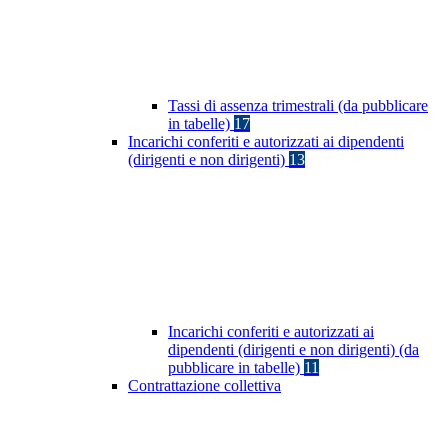
Tassi di assenza trimestrali (da pubblicare
in tabelle)
17
Incarichi conferiti e autorizzati ai dipendenti
(dirigenti e non dirigenti)
13
Incarichi conferiti e autorizzati ai
dipendenti (dirigenti e non dirigenti) (da
pubblicare in tabelle)
11
Contrattazione collettiva