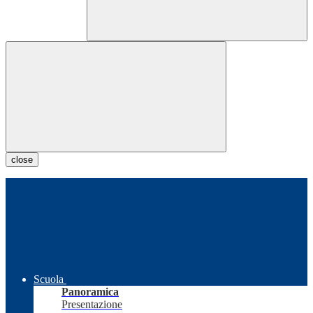
close
Scuola
Panoramica
Presentazione