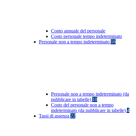
Conto annuale del personale
Costo personale tempo indeterminato
Personale non a tempo indeterminato
16
Personale non a tempo indeterminato (da
pubblicare in tabelle)
10
Costo del personale non a tempo
indeterminato (da pubblicare in tabelle)
4
Tassi di assenza
22