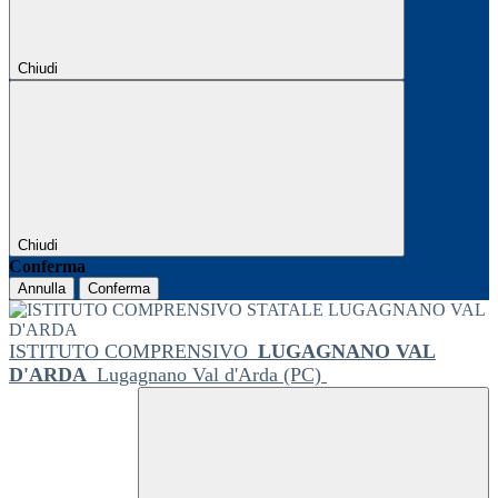
Chiudi
Chiudi
Conferma
Annulla
Conferma
ISTITUTO COMPRENSIVO
LUGAGNANO VAL
D'ARDA
Lugagnano Val d'Arda (PC)