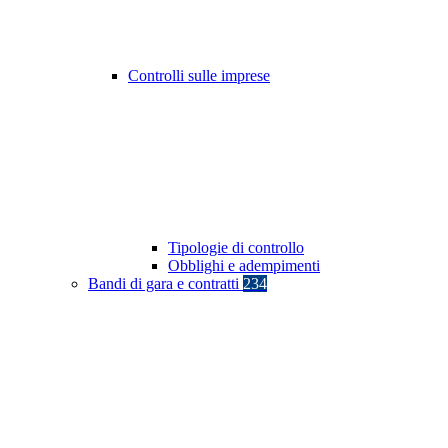
Controlli sulle imprese
Tipologie di controllo
Obblighi e adempimenti
Bandi di gara e contratti
234