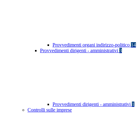
Provvedimenti organi indirizzo-politico
14
Provvedimenti dirigenti - amministrativi
3
Provvedimenti dirigenti - amministrativi
1
Controlli sulle imprese