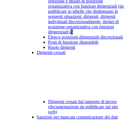
selezione e titolari di posizione
organizzativa con funzioni dirigenziali (da
pubblicare in tabelle che distinguano le
seguenti situazioni: dirigenti, dirigenti
individuati discrezionalmente, titolari di
posizione organizzativa con funzioni
dirigenziali)
5
Elenco posizioni dirigenziali discrezionali
Posti di funzione disponibili
Ruolo dirigenti
Dirigenti cessati
Dirigenti cessati dal rapporto di lavoro
(documentazione da pubblicare sul sito
web)
Sanzioni per mancata comunicazione dei dati