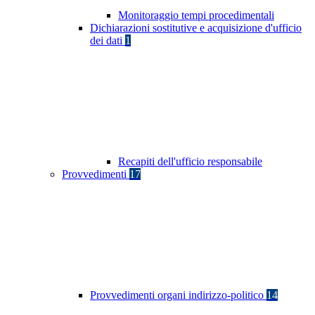
Monitoraggio tempi procedimentali
Dichiarazioni sostitutive e acquisizione d'ufficio
dei dati
1
Recapiti dell'ufficio responsabile
Provvedimenti
17
Provvedimenti organi indirizzo-politico
14