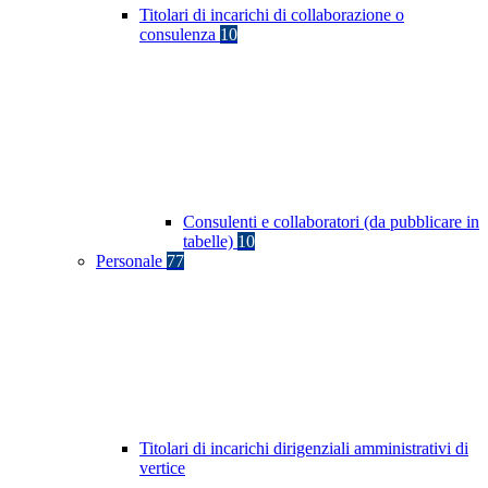
Titolari di incarichi di collaborazione o
consulenza
10
Consulenti e collaboratori (da pubblicare in
tabelle)
10
Personale
77
Titolari di incarichi dirigenziali amministrativi di
vertice