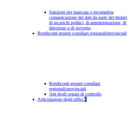
Sanzioni per mancata o incompleta
comunicazione dei dati da parte dei titolari
di incarichi politici, di amministrazione, di
direzione o di governo
Rendiconti gruppi consiliari regionali/provinciali
Rendiconti gruppi consiliari
regionali/provinciali
Atti degli organi di controllo
Articolazione degli uffici
6