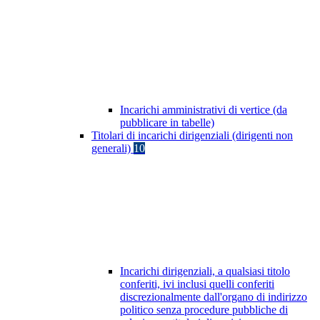
Incarichi amministrativi di vertice (da
pubblicare in tabelle)
Titolari di incarichi dirigenziali (dirigenti non
generali)
10
Incarichi dirigenziali, a qualsiasi titolo
conferiti, ivi inclusi quelli conferiti
discrezionalmente dall'organo di indirizzo
politico senza procedure pubbliche di