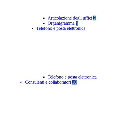
Articolazione degli uffici
2
Organigramma
4
Telefono e posta elettronica
Telefono e posta elettronica
Consulenti e collaboratori
10