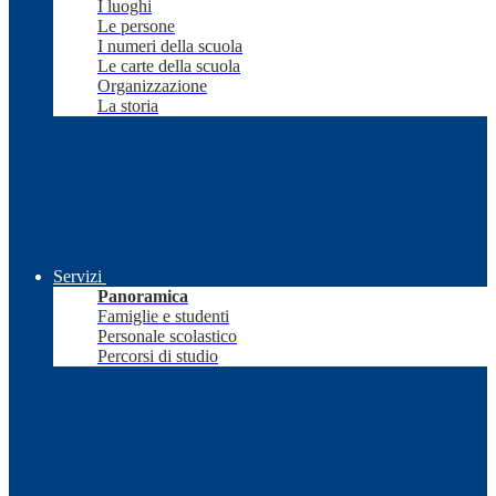
I luoghi
Le persone
I numeri della scuola
Le carte della scuola
Organizzazione
La storia
Servizi
Panoramica
Famiglie e studenti
Personale scolastico
Percorsi di studio