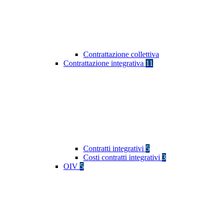
Contrattazione collettiva
Contrattazione integrativa
11
Contratti integrativi
5
Costi contratti integrativi
3
OIV
5