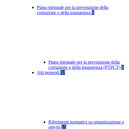
Piano triennale per la prevenzione della
corruzione e della trasparenza
1
Piano triennale per la prevenzione della
corruzione e della trasparenza (PTPCT)
1
Atti generali
32
Riferimenti normativi su organizzazione e
attività
15