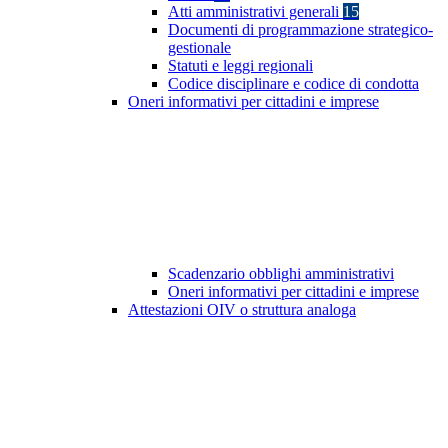
Atti amministrativi generali
15
Documenti di programmazione strategico-
gestionale
Statuti e leggi regionali
Codice disciplinare e codice di condotta
Oneri informativi per cittadini e imprese
Scadenzario obblighi amministrativi
Oneri informativi per cittadini e imprese
Attestazioni OIV o struttura analoga