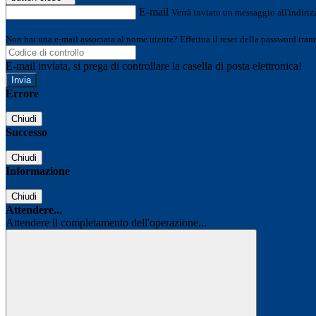
E-mail
Verrà inviato un messaggio all'indirizz
Non hai una e-mail associata al nome utente? Effettua il reset della password tram
E-mail inviata, si prega di controllare la casella di posta elettronica!
Errore
Chiudi
Successo
Chiudi
Informazione
Chiudi
Attendere...
Attendere il completamento dell'operazione...