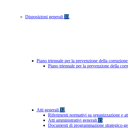
Disposizioni generali
33
Piano triennale per la prevenzione della corruzione
Piano triennale per la prevenzione della co
Atti generali
32
Riferimenti normativi su organizzazione e at
Atti amministrativi generali
15
Documenti di programmazione strategico-ge