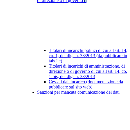
di direzione o di governo
1
Titolari di incarichi politici di cui all'art. 14,
co. 1, del dlgs n. 33/2013 (da pubblicare in
tabelle)
Titolari di incarichi di amministrazione, di
direzione o di governo di cui all'art. 14, co.
1-bis, del dlgs n. 33/2013
Cessati dall'incarico (documentazione da
pubblicare sul sito web)
Sanzioni per mancata comunicazione dei dati