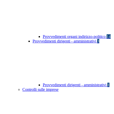
Provvedimenti organi indirizzo-politico
14
Provvedimenti dirigenti - amministrativi
3
Provvedimenti dirigenti - amministrativi
1
Controlli sulle imprese