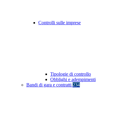
Controlli sulle imprese
Tipologie di controllo
Obblighi e adempimenti
Bandi di gara e contratti
234