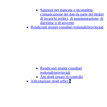
Sanzioni per mancata o incompleta
comunicazione dei dati da parte dei titolari
di incarichi politici, di amministrazione, di
direzione o di governo
Rendiconti gruppi consiliari regionali/provinciali
Rendiconti gruppi consiliari
regionali/provinciali
Atti degli organi di controllo
Articolazione degli uffici
6