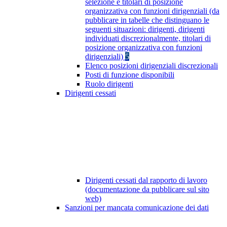
selezione e titolari di posizione
organizzativa con funzioni dirigenziali (da
pubblicare in tabelle che distinguano le
seguenti situazioni: dirigenti, dirigenti
individuati discrezionalmente, titolari di
posizione organizzativa con funzioni
dirigenziali)
5
Elenco posizioni dirigenziali discrezionali
Posti di funzione disponibili
Ruolo dirigenti
Dirigenti cessati
Dirigenti cessati dal rapporto di lavoro
(documentazione da pubblicare sul sito
web)
Sanzioni per mancata comunicazione dei dati