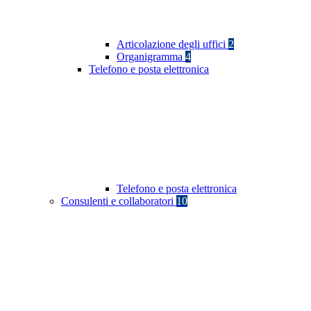
Articolazione degli uffici
2
Organigramma
4
Telefono e posta elettronica
Telefono e posta elettronica
Consulenti e collaboratori
10