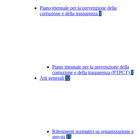
Piano triennale per la prevenzione della
corruzione e della trasparenza
1
Piano triennale per la prevenzione della
corruzione e della trasparenza (PTPCT)
1
Atti generali
32
Riferimenti normativi su organizzazione e
attività
15