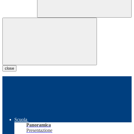
close
Scuola
Panoramica
Presentazione