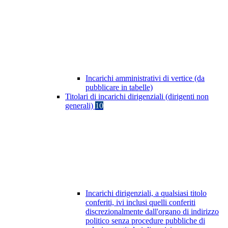
Incarichi amministrativi di vertice (da
pubblicare in tabelle)
Titolari di incarichi dirigenziali (dirigenti non
generali)
10
Incarichi dirigenziali, a qualsiasi titolo
conferiti, ivi inclusi quelli conferiti
discrezionalmente dall'organo di indirizzo
politico senza procedure pubbliche di