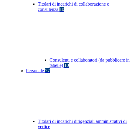
Titolari di incarichi di collaborazione o
consulenza
10
Consulenti e collaboratori (da pubblicare in
tabelle)
10
Personale
77
Titolari di incarichi dirigenziali amministrativi di
vertice