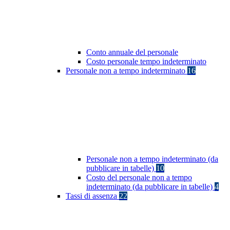
Conto annuale del personale
Costo personale tempo indeterminato
Personale non a tempo indeterminato
16
Personale non a tempo indeterminato (da
pubblicare in tabelle)
10
Costo del personale non a tempo
indeterminato (da pubblicare in tabelle)
4
Tassi di assenza
22