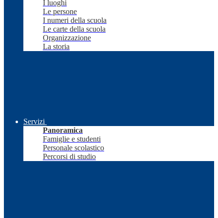
I luoghi
Le persone
I numeri della scuola
Le carte della scuola
Organizzazione
La storia
Servizi
Panoramica
Famiglie e studenti
Personale scolastico
Percorsi di studio