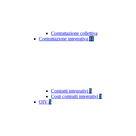
Contrattazione collettiva
Contrattazione integrativa
11
Contratti integrativi
5
Costi contratti integrativi
3
OIV
5