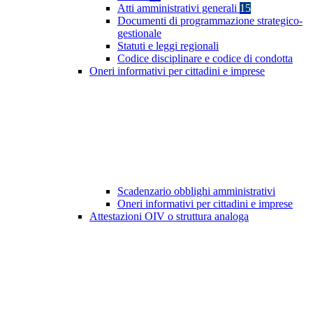
Atti amministrativi generali
15
Documenti di programmazione strategico-
gestionale
Statuti e leggi regionali
Codice disciplinare e codice di condotta
Oneri informativi per cittadini e imprese
Scadenzario obblighi amministrativi
Oneri informativi per cittadini e imprese
Attestazioni OIV o struttura analoga