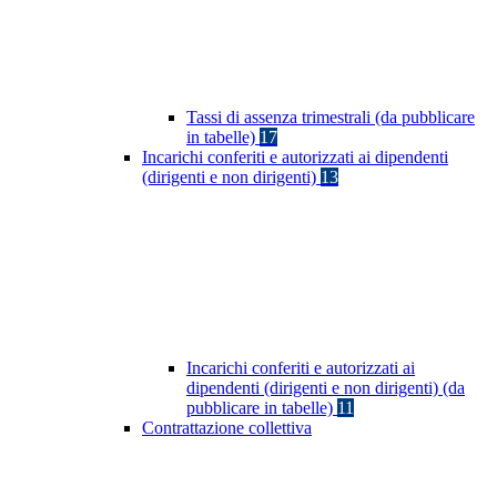
Tassi di assenza trimestrali (da pubblicare
in tabelle)
17
Incarichi conferiti e autorizzati ai dipendenti
(dirigenti e non dirigenti)
13
Incarichi conferiti e autorizzati ai
dipendenti (dirigenti e non dirigenti) (da
pubblicare in tabelle)
11
Contrattazione collettiva