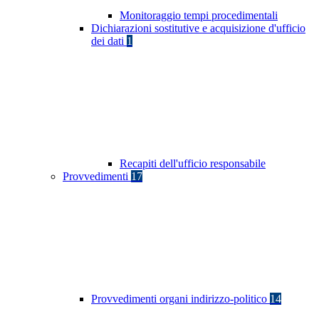
Monitoraggio tempi procedimentali
Dichiarazioni sostitutive e acquisizione d'ufficio
dei dati
1
Recapiti dell'ufficio responsabile
Provvedimenti
17
Provvedimenti organi indirizzo-politico
14