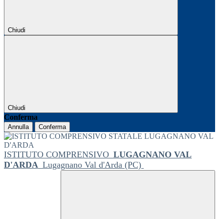
Chiudi
Chiudi
Conferma
Annulla
Conferma
ISTITUTO COMPRENSIVO
LUGAGNANO VAL
D'ARDA
Lugagnano Val d'Arda (PC)