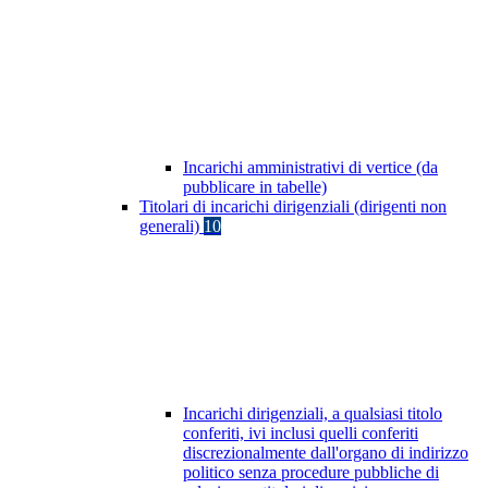
Incarichi amministrativi di vertice (da
pubblicare in tabelle)
Titolari di incarichi dirigenziali (dirigenti non
generali)
10
Incarichi dirigenziali, a qualsiasi titolo
conferiti, ivi inclusi quelli conferiti
discrezionalmente dall'organo di indirizzo
politico senza procedure pubbliche di