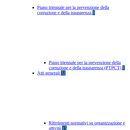
Piano triennale per la prevenzione della
corruzione e della trasparenza
1
Piano triennale per la prevenzione della
corruzione e della trasparenza (PTPCT)
1
Atti generali
32
Riferimenti normativi su organizzazione e
attività
15