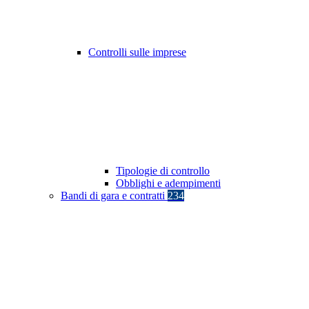
Controlli sulle imprese
Tipologie di controllo
Obblighi e adempimenti
Bandi di gara e contratti
234