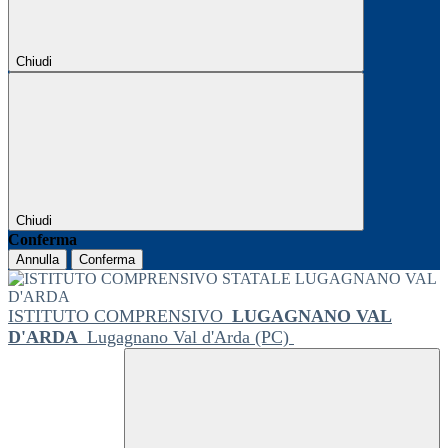
Chiudi
Chiudi
Conferma
Annulla
Conferma
ISTITUTO COMPRENSIVO
LUGAGNANO VAL
D'ARDA
Lugagnano Val d'Arda (PC)