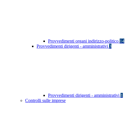
Provvedimenti organi indirizzo-politico
14
Provvedimenti dirigenti - amministrativi
3
Provvedimenti dirigenti - amministrativi
1
Controlli sulle imprese