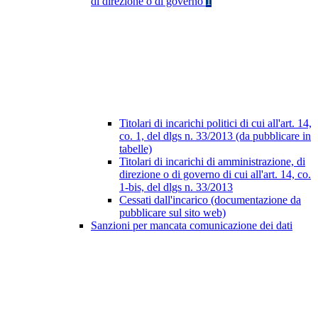
di direzione o di governo
1
Titolari di incarichi politici di cui all'art. 14,
co. 1, del dlgs n. 33/2013 (da pubblicare in
tabelle)
Titolari di incarichi di amministrazione, di
direzione o di governo di cui all'art. 14, co.
1-bis, del dlgs n. 33/2013
Cessati dall'incarico (documentazione da
pubblicare sul sito web)
Sanzioni per mancata comunicazione dei dati