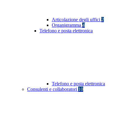
Articolazione degli uffici
2
Organigramma
4
Telefono e posta elettronica
Telefono e posta elettronica
Consulenti e collaboratori
10