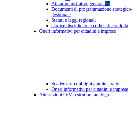
Atti amministrativi generali
15
Documenti di programmazione strategico-
gestionale
Statuti e leggi regionali
Codice disciplinare e codice di condotta
Oneri informativi per cittadini e imprese
Scadenzario obblighi amministrativi
Oneri informativi per cittadini e imprese
Attestazioni OIV o struttura analoga