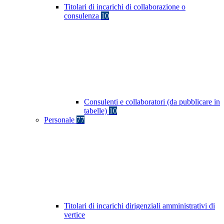
Titolari di incarichi di collaborazione o
consulenza
10
Consulenti e collaboratori (da pubblicare in
tabelle)
10
Personale
77
Titolari di incarichi dirigenziali amministrativi di
vertice