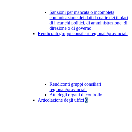
Sanzioni per mancata o incompleta
comunicazione dei dati da parte dei titolari
di incarichi politici, di amministrazione, di
direzione o di governo
Rendiconti gruppi consiliari regionali/provinciali
Rendiconti gruppi consiliari
regionali/provinciali
Atti degli organi di controllo
Articolazione degli uffici
6