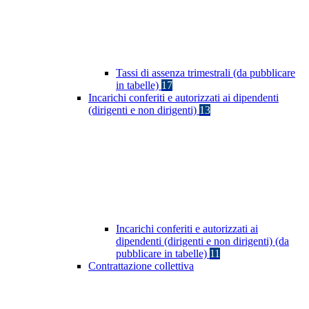
Tassi di assenza trimestrali (da pubblicare
in tabelle)
17
Incarichi conferiti e autorizzati ai dipendenti
(dirigenti e non dirigenti)
13
Incarichi conferiti e autorizzati ai
dipendenti (dirigenti e non dirigenti) (da
pubblicare in tabelle)
11
Contrattazione collettiva