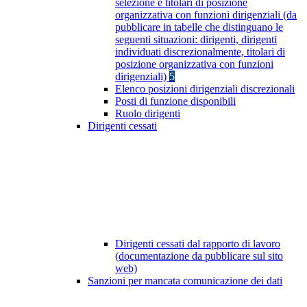
selezione e titolari di posizione
organizzativa con funzioni dirigenziali (da
pubblicare in tabelle che distinguano le
seguenti situazioni: dirigenti, dirigenti
individuati discrezionalmente, titolari di
posizione organizzativa con funzioni
dirigenziali)
5
Elenco posizioni dirigenziali discrezionali
Posti di funzione disponibili
Ruolo dirigenti
Dirigenti cessati
Dirigenti cessati dal rapporto di lavoro
(documentazione da pubblicare sul sito
web)
Sanzioni per mancata comunicazione dei dati