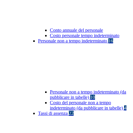
Conto annuale del personale
Costo personale tempo indeterminato
Personale non a tempo indeterminato
16
Personale non a tempo indeterminato (da
pubblicare in tabelle)
10
Costo del personale non a tempo
indeterminato (da pubblicare in tabelle)
4
Tassi di assenza
22