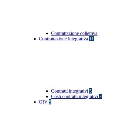
Contrattazione collettiva
Contrattazione integrativa
11
Contratti integrativi
5
Costi contratti integrativi
3
OIV
5