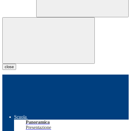
close
Scuola
Panoramica
Presentazione