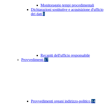
Monitoraggio tempi procedimentali
Dichiarazioni sostitutive e acquisizione d'ufficio
dei dati
1
Recapiti dell'ufficio responsabile
Provvedimenti
17
Provvedimenti organi indirizzo-politico
14