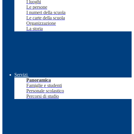
I luoghi
Le persone
I numeri della scuola
Le carte della scuola
Organizzazione
La storia
Servizi
Panoramica
Famiglie e studenti
Personale scolastico
Percorsi di studio