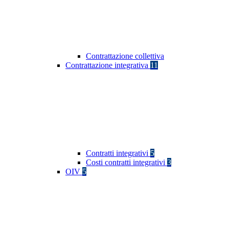
Contrattazione collettiva
Contrattazione integrativa
11
Contratti integrativi
5
Costi contratti integrativi
3
OIV
5