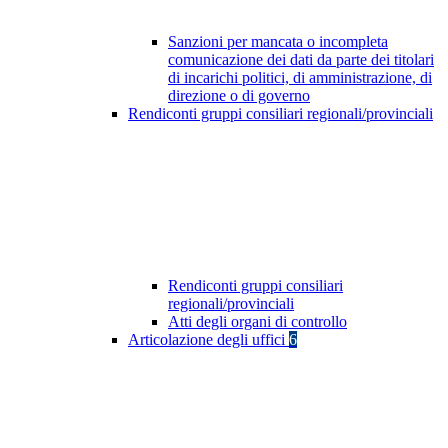
Sanzioni per mancata o incompleta
comunicazione dei dati da parte dei titolari
di incarichi politici, di amministrazione, di
direzione o di governo
Rendiconti gruppi consiliari regionali/provinciali
Rendiconti gruppi consiliari
regionali/provinciali
Atti degli organi di controllo
Articolazione degli uffici
6