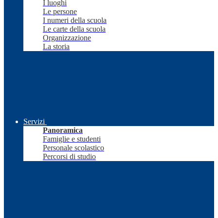
I luoghi
Le persone
I numeri della scuola
Le carte della scuola
Organizzazione
La storia
Servizi
Panoramica
Famiglie e studenti
Personale scolastico
Percorsi di studio