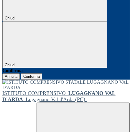
Chiudi
Chiudi
Conferma
Annulla
Conferma
ISTITUTO COMPRENSIVO
LUGAGNANO VAL
D'ARDA
Lugagnano Val d'Arda (PC)