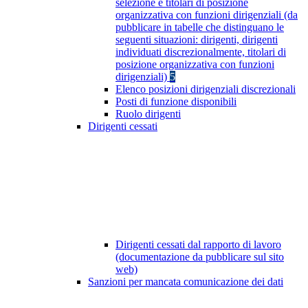
selezione e titolari di posizione
organizzativa con funzioni dirigenziali (da
pubblicare in tabelle che distinguano le
seguenti situazioni: dirigenti, dirigenti
individuati discrezionalmente, titolari di
posizione organizzativa con funzioni
dirigenziali)
5
Elenco posizioni dirigenziali discrezionali
Posti di funzione disponibili
Ruolo dirigenti
Dirigenti cessati
Dirigenti cessati dal rapporto di lavoro
(documentazione da pubblicare sul sito
web)
Sanzioni per mancata comunicazione dei dati