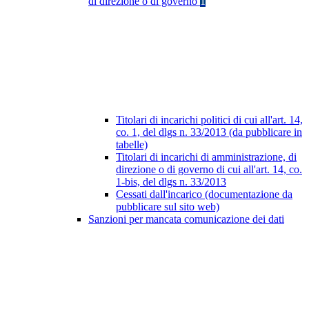
di direzione o di governo
1
Titolari di incarichi politici di cui all'art. 14,
co. 1, del dlgs n. 33/2013 (da pubblicare in
tabelle)
Titolari di incarichi di amministrazione, di
direzione o di governo di cui all'art. 14, co.
1-bis, del dlgs n. 33/2013
Cessati dall'incarico (documentazione da
pubblicare sul sito web)
Sanzioni per mancata comunicazione dei dati