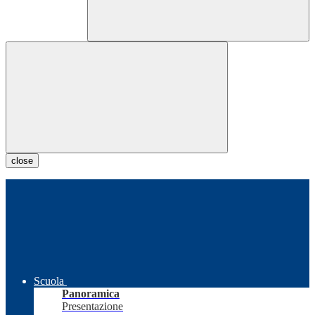
close
Scuola
Panoramica
Presentazione