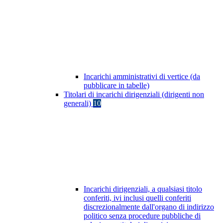
Incarichi amministrativi di vertice (da
pubblicare in tabelle)
Titolari di incarichi dirigenziali (dirigenti non
generali)
10
Incarichi dirigenziali, a qualsiasi titolo
conferiti, ivi inclusi quelli conferiti
discrezionalmente dall'organo di indirizzo
politico senza procedure pubbliche di