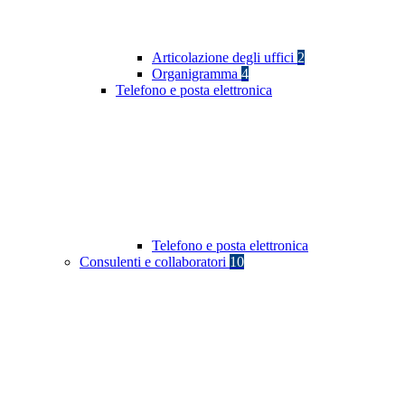
Articolazione degli uffici
2
Organigramma
4
Telefono e posta elettronica
Telefono e posta elettronica
Consulenti e collaboratori
10