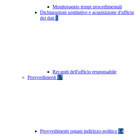
Monitoraggio tempi procedimentali
Dichiarazioni sostitutive e acquisizione d'ufficio
dei dati
1
Recapiti dell'ufficio responsabile
Provvedimenti
17
Provvedimenti organi indirizzo-politico
14