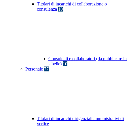
Titolari di incarichi di collaborazione o
consulenza
10
Consulenti e collaboratori (da pubblicare in
tabelle)
10
Personale
77
Titolari di incarichi dirigenziali amministrativi di
vertice