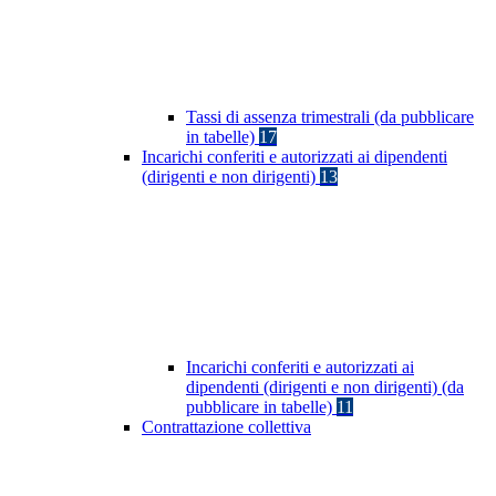
Tassi di assenza trimestrali (da pubblicare
in tabelle)
17
Incarichi conferiti e autorizzati ai dipendenti
(dirigenti e non dirigenti)
13
Incarichi conferiti e autorizzati ai
dipendenti (dirigenti e non dirigenti) (da
pubblicare in tabelle)
11
Contrattazione collettiva