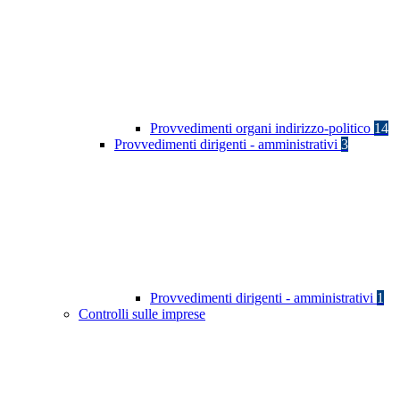
Provvedimenti organi indirizzo-politico
14
Provvedimenti dirigenti - amministrativi
3
Provvedimenti dirigenti - amministrativi
1
Controlli sulle imprese