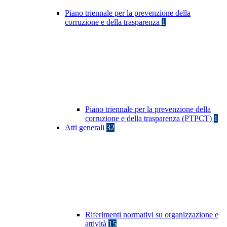
Piano triennale per la prevenzione della
corruzione e della trasparenza
1
Piano triennale per la prevenzione della
corruzione e della trasparenza (PTPCT)
1
Atti generali
32
Riferimenti normativi su organizzazione e
attività
15