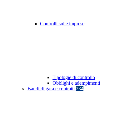
Controlli sulle imprese
Tipologie di controllo
Obblighi e adempimenti
Bandi di gara e contratti
234