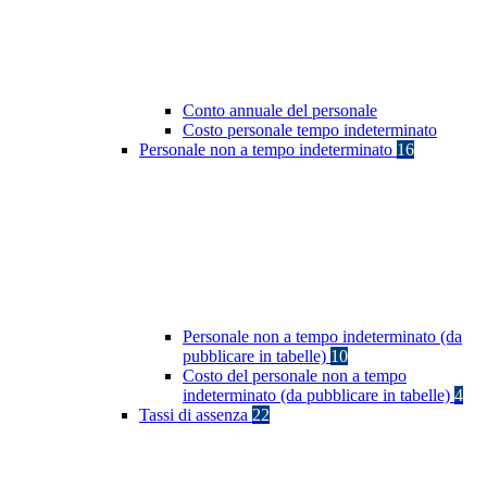
Conto annuale del personale
Costo personale tempo indeterminato
Personale non a tempo indeterminato
16
Personale non a tempo indeterminato (da
pubblicare in tabelle)
10
Costo del personale non a tempo
indeterminato (da pubblicare in tabelle)
4
Tassi di assenza
22