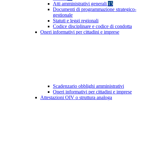
Atti amministrativi generali
15
Documenti di programmazione strategico-
gestionale
Statuti e leggi regionali
Codice disciplinare e codice di condotta
Oneri informativi per cittadini e imprese
Scadenzario obblighi amministrativi
Oneri informativi per cittadini e imprese
Attestazioni OIV o struttura analoga