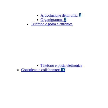
Articolazione degli uffici
2
Organigramma
4
Telefono e posta elettronica
Telefono e posta elettronica
Consulenti e collaboratori
10