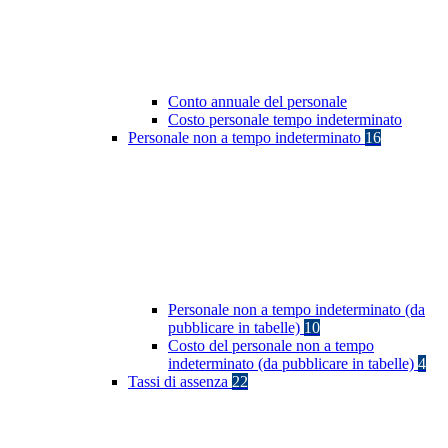
Conto annuale del personale
Costo personale tempo indeterminato
Personale non a tempo indeterminato
16
Personale non a tempo indeterminato (da
pubblicare in tabelle)
10
Costo del personale non a tempo
indeterminato (da pubblicare in tabelle)
4
Tassi di assenza
22