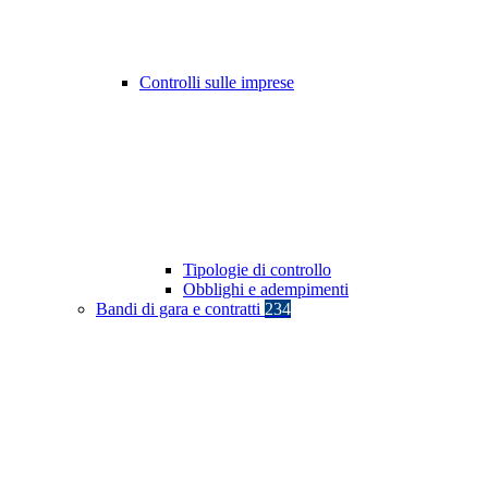
Controlli sulle imprese
Tipologie di controllo
Obblighi e adempimenti
Bandi di gara e contratti
234