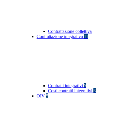
Contrattazione collettiva
Contrattazione integrativa
11
Contratti integrativi
5
Costi contratti integrativi
3
OIV
5