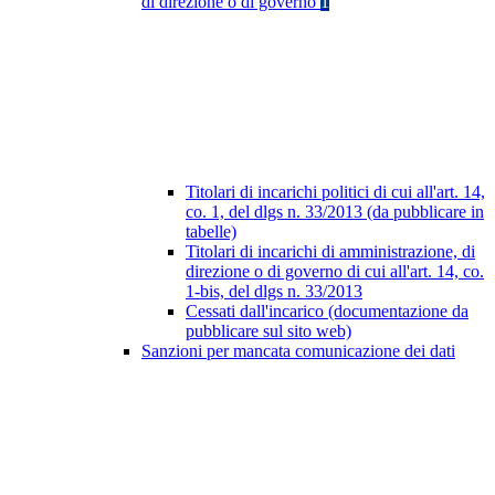
di direzione o di governo
1
Titolari di incarichi politici di cui all'art. 14,
co. 1, del dlgs n. 33/2013 (da pubblicare in
tabelle)
Titolari di incarichi di amministrazione, di
direzione o di governo di cui all'art. 14, co.
1-bis, del dlgs n. 33/2013
Cessati dall'incarico (documentazione da
pubblicare sul sito web)
Sanzioni per mancata comunicazione dei dati