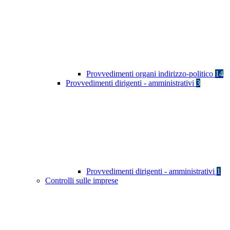
Provvedimenti organi indirizzo-politico
14
Provvedimenti dirigenti - amministrativi
3
Provvedimenti dirigenti - amministrativi
1
Controlli sulle imprese