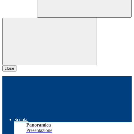
close
Scuola
Panoramica
Presentazione