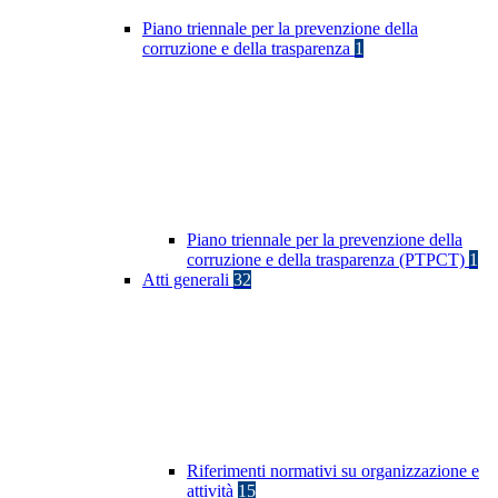
Piano triennale per la prevenzione della
corruzione e della trasparenza
1
Piano triennale per la prevenzione della
corruzione e della trasparenza (PTPCT)
1
Atti generali
32
Riferimenti normativi su organizzazione e
attività
15