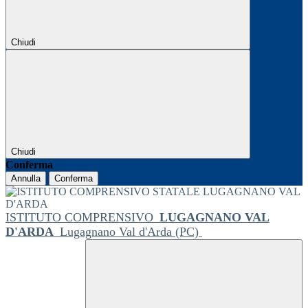
Chiudi
Chiudi
Conferma
Annulla
Conferma
ISTITUTO COMPRENSIVO
LUGAGNANO VAL
D'ARDA
Lugagnano Val d'Arda (PC)