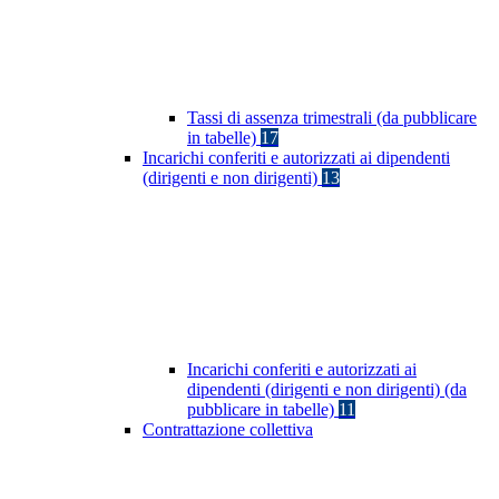
Tassi di assenza trimestrali (da pubblicare
in tabelle)
17
Incarichi conferiti e autorizzati ai dipendenti
(dirigenti e non dirigenti)
13
Incarichi conferiti e autorizzati ai
dipendenti (dirigenti e non dirigenti) (da
pubblicare in tabelle)
11
Contrattazione collettiva