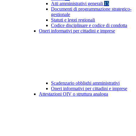
Atti amministrativi generali
15
Documenti di programmazione strategico-
gestionale
Statuti e leggi regionali
Codice disciplinare e codice di condotta
Oneri informativi per cittadini e imprese
Scadenzario obblighi amministrativi
Oneri informativi per cittadini e imprese
Attestazioni OIV o struttura analoga