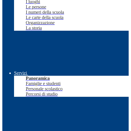
I luoghi
Le persone
I numeri della scuola
Le carte della scuola
Organizzazione
La storia
Servizi
Panoramica
Famiglie e studenti
Personale scolastico
Percorsi di studio