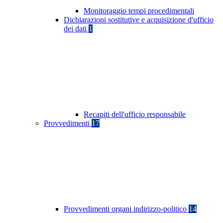
Monitoraggio tempi procedimentali
Dichiarazioni sostitutive e acquisizione d'ufficio
dei dati
1
Recapiti dell'ufficio responsabile
Provvedimenti
17
Provvedimenti organi indirizzo-politico
14