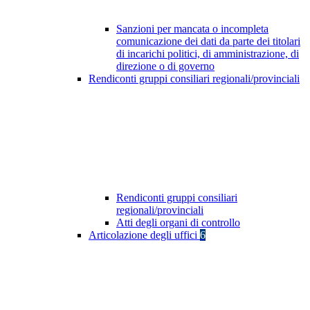
Sanzioni per mancata o incompleta
comunicazione dei dati da parte dei titolari
di incarichi politici, di amministrazione, di
direzione o di governo
Rendiconti gruppi consiliari regionali/provinciali
Rendiconti gruppi consiliari
regionali/provinciali
Atti degli organi di controllo
Articolazione degli uffici
6