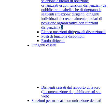
selezione e titolari di posizione
organizzativa con funzioni dirigenziali (da
pubblicare in tabelle che distinguano le
seguenti situazioni: dirigenti, dirigenti
individuati discrezionalmente, titolari di
posizione organizzativa con funzioni
dirigenziali)
5
Elenco posizioni dirigenziali discrezionali
Posti di funzione disponibili
Ruolo dirigenti
Dirigenti cessati
Dirigenti cessati dal rapporto di lavoro
(documentazione da pubblicare sul sito
web)
Sanzioni per mancata comunicazione dei dati