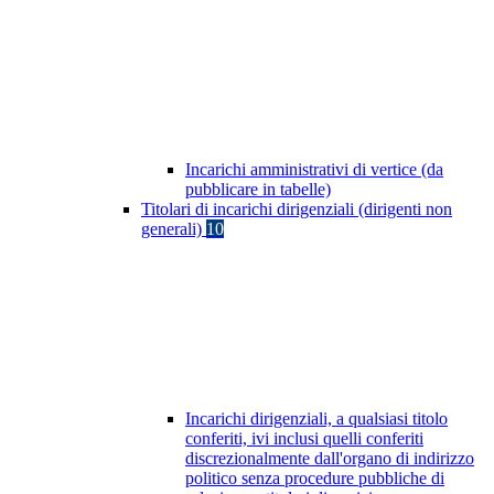
Incarichi amministrativi di vertice (da
pubblicare in tabelle)
Titolari di incarichi dirigenziali (dirigenti non
generali)
10
Incarichi dirigenziali, a qualsiasi titolo
conferiti, ivi inclusi quelli conferiti
discrezionalmente dall'organo di indirizzo
politico senza procedure pubbliche di