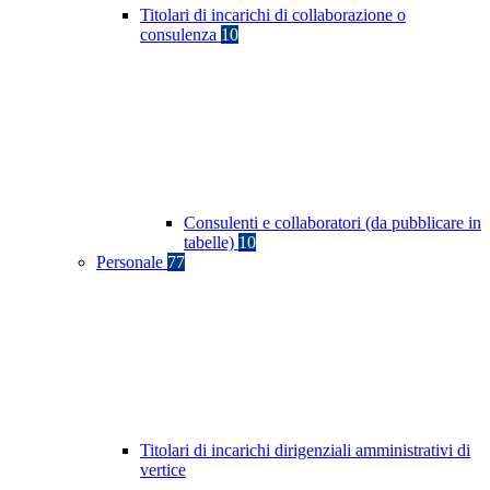
Titolari di incarichi di collaborazione o
consulenza
10
Consulenti e collaboratori (da pubblicare in
tabelle)
10
Personale
77
Titolari di incarichi dirigenziali amministrativi di
vertice