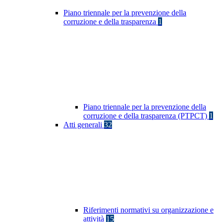
Piano triennale per la prevenzione della
corruzione e della trasparenza
1
Piano triennale per la prevenzione della
corruzione e della trasparenza (PTPCT)
1
Atti generali
32
Riferimenti normativi su organizzazione e
attività
15