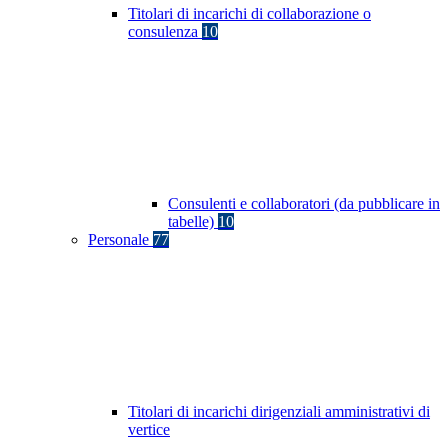
Titolari di incarichi di collaborazione o
consulenza
10
Consulenti e collaboratori (da pubblicare in
tabelle)
10
Personale
77
Titolari di incarichi dirigenziali amministrativi di
vertice