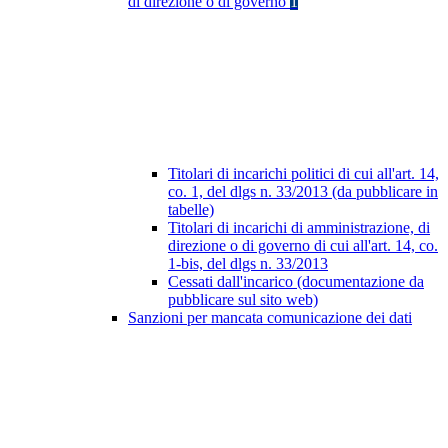
di direzione o di governo
1
Titolari di incarichi politici di cui all'art. 14,
co. 1, del dlgs n. 33/2013 (da pubblicare in
tabelle)
Titolari di incarichi di amministrazione, di
direzione o di governo di cui all'art. 14, co.
1-bis, del dlgs n. 33/2013
Cessati dall'incarico (documentazione da
pubblicare sul sito web)
Sanzioni per mancata comunicazione dei dati