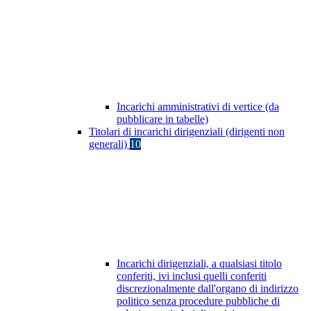
Incarichi amministrativi di vertice (da
pubblicare in tabelle)
Titolari di incarichi dirigenziali (dirigenti non
generali)
10
Incarichi dirigenziali, a qualsiasi titolo
conferiti, ivi inclusi quelli conferiti
discrezionalmente dall'organo di indirizzo
politico senza procedure pubbliche di