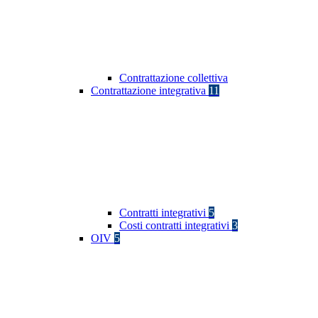
Contrattazione collettiva
Contrattazione integrativa
11
Contratti integrativi
5
Costi contratti integrativi
3
OIV
5