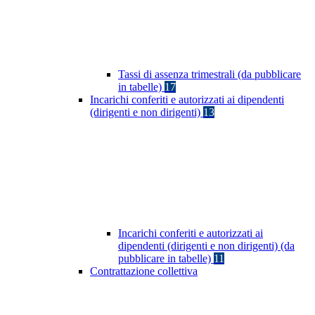
Tassi di assenza trimestrali (da pubblicare
in tabelle)
17
Incarichi conferiti e autorizzati ai dipendenti
(dirigenti e non dirigenti)
13
Incarichi conferiti e autorizzati ai
dipendenti (dirigenti e non dirigenti) (da
pubblicare in tabelle)
11
Contrattazione collettiva