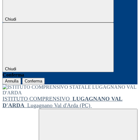
Chiudi
Chiudi
Conferma
Annulla
Conferma
ISTITUTO COMPRENSIVO
LUGAGNANO VAL
D'ARDA
Lugagnano Val d'Arda (PC)