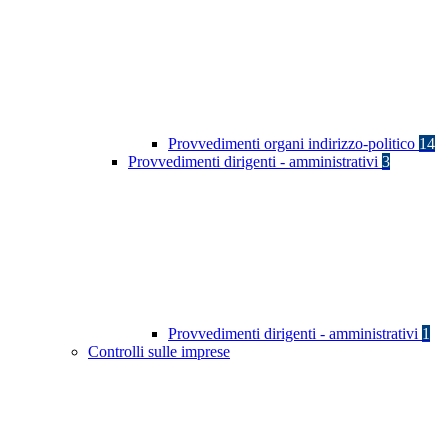
Provvedimenti organi indirizzo-politico
14
Provvedimenti dirigenti - amministrativi
3
Provvedimenti dirigenti - amministrativi
1
Controlli sulle imprese