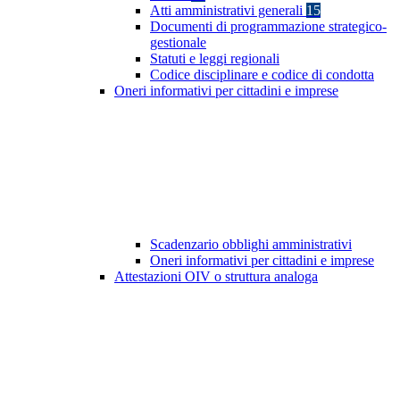
Atti amministrativi generali
15
Documenti di programmazione strategico-
gestionale
Statuti e leggi regionali
Codice disciplinare e codice di condotta
Oneri informativi per cittadini e imprese
Scadenzario obblighi amministrativi
Oneri informativi per cittadini e imprese
Attestazioni OIV o struttura analoga