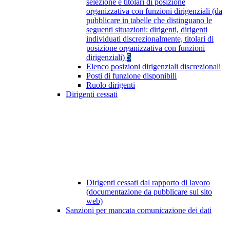
selezione e titolari di posizione
organizzativa con funzioni dirigenziali (da
pubblicare in tabelle che distinguano le
seguenti situazioni: dirigenti, dirigenti
individuati discrezionalmente, titolari di
posizione organizzativa con funzioni
dirigenziali)
5
Elenco posizioni dirigenziali discrezionali
Posti di funzione disponibili
Ruolo dirigenti
Dirigenti cessati
Dirigenti cessati dal rapporto di lavoro
(documentazione da pubblicare sul sito
web)
Sanzioni per mancata comunicazione dei dati