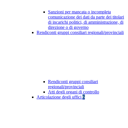
Sanzioni per mancata o incompleta
comunicazione dei dati da parte dei titolari
di incarichi politici, di amministrazione, di
direzione o di governo
Rendiconti gruppi consiliari regionali/provinciali
Rendiconti gruppi consiliari
regionali/provinciali
Atti degli organi di controllo
Articolazione degli uffici
6