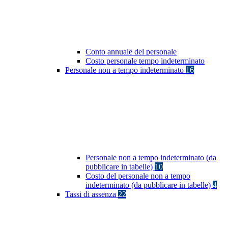
Conto annuale del personale
Costo personale tempo indeterminato
Personale non a tempo indeterminato
16
Personale non a tempo indeterminato (da
pubblicare in tabelle)
10
Costo del personale non a tempo
indeterminato (da pubblicare in tabelle)
4
Tassi di assenza
22