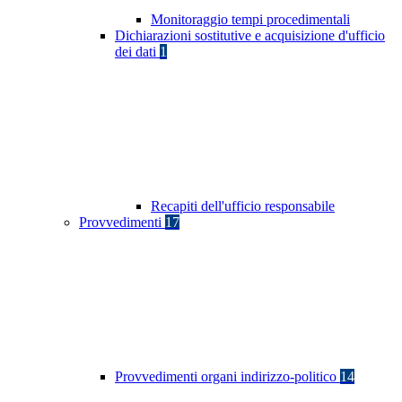
Monitoraggio tempi procedimentali
Dichiarazioni sostitutive e acquisizione d'ufficio
dei dati
1
Recapiti dell'ufficio responsabile
Provvedimenti
17
Provvedimenti organi indirizzo-politico
14