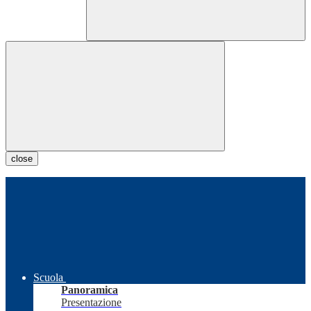
close
Scuola
Panoramica
Presentazione