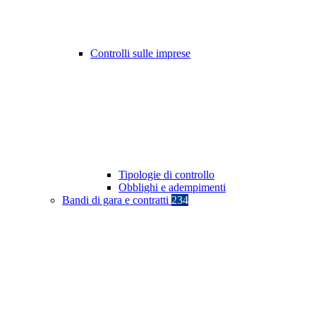
Controlli sulle imprese
Tipologie di controllo
Obblighi e adempimenti
Bandi di gara e contratti
234