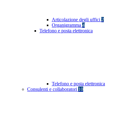
Articolazione degli uffici
2
Organigramma
4
Telefono e posta elettronica
Telefono e posta elettronica
Consulenti e collaboratori
10