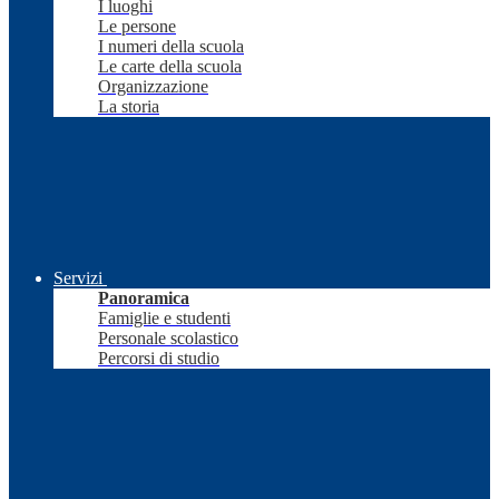
I luoghi
Le persone
I numeri della scuola
Le carte della scuola
Organizzazione
La storia
Servizi
Panoramica
Famiglie e studenti
Personale scolastico
Percorsi di studio