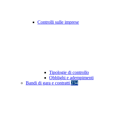
Controlli sulle imprese
Tipologie di controllo
Obblighi e adempimenti
Bandi di gara e contratti
234