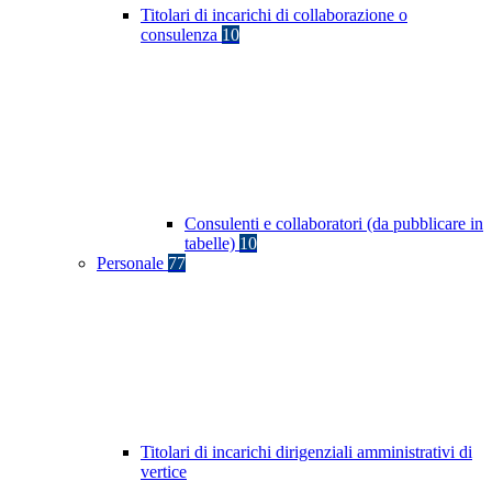
Titolari di incarichi di collaborazione o
consulenza
10
Consulenti e collaboratori (da pubblicare in
tabelle)
10
Personale
77
Titolari di incarichi dirigenziali amministrativi di
vertice