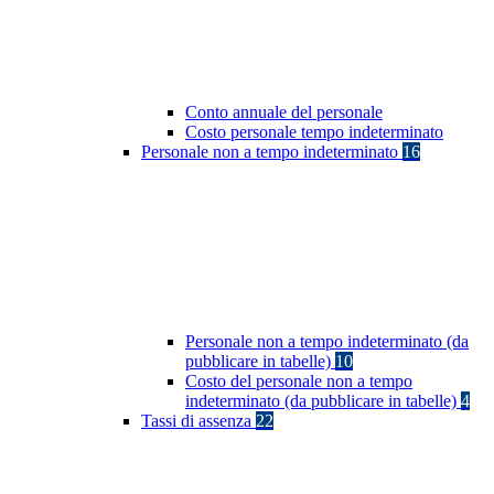
Conto annuale del personale
Costo personale tempo indeterminato
Personale non a tempo indeterminato
16
Personale non a tempo indeterminato (da
pubblicare in tabelle)
10
Costo del personale non a tempo
indeterminato (da pubblicare in tabelle)
4
Tassi di assenza
22