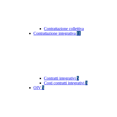
Contrattazione collettiva
Contrattazione integrativa
11
Contratti integrativi
5
Costi contratti integrativi
3
OIV
5