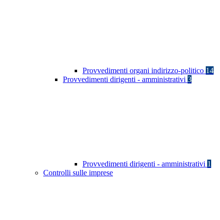
Provvedimenti organi indirizzo-politico
14
Provvedimenti dirigenti - amministrativi
3
Provvedimenti dirigenti - amministrativi
1
Controlli sulle imprese