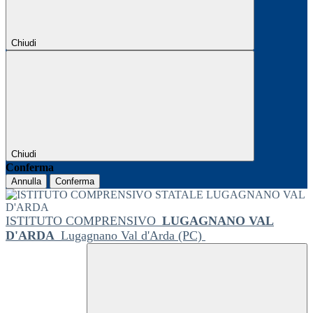
Chiudi
Chiudi
Conferma
Annulla
Conferma
ISTITUTO COMPRENSIVO
LUGAGNANO VAL
D'ARDA
Lugagnano Val d'Arda (PC)