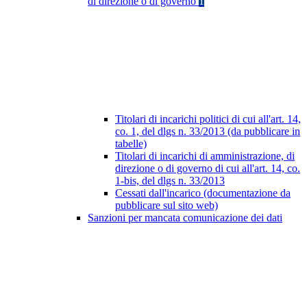
di direzione o di governo
1
Titolari di incarichi politici di cui all'art. 14,
co. 1, del dlgs n. 33/2013 (da pubblicare in
tabelle)
Titolari di incarichi di amministrazione, di
direzione o di governo di cui all'art. 14, co.
1-bis, del dlgs n. 33/2013
Cessati dall'incarico (documentazione da
pubblicare sul sito web)
Sanzioni per mancata comunicazione dei dati