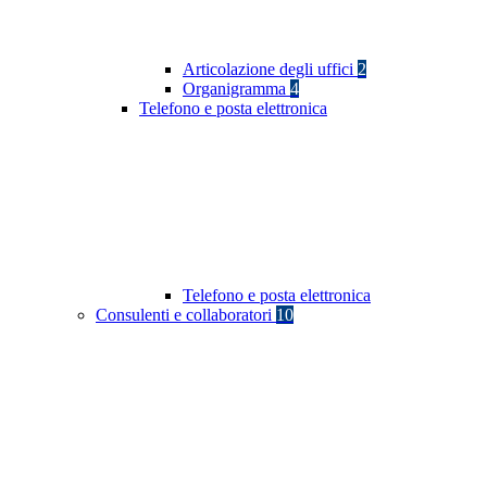
Articolazione degli uffici
2
Organigramma
4
Telefono e posta elettronica
Telefono e posta elettronica
Consulenti e collaboratori
10