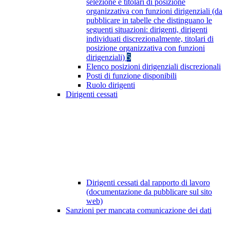
selezione e titolari di posizione
organizzativa con funzioni dirigenziali (da
pubblicare in tabelle che distinguano le
seguenti situazioni: dirigenti, dirigenti
individuati discrezionalmente, titolari di
posizione organizzativa con funzioni
dirigenziali)
5
Elenco posizioni dirigenziali discrezionali
Posti di funzione disponibili
Ruolo dirigenti
Dirigenti cessati
Dirigenti cessati dal rapporto di lavoro
(documentazione da pubblicare sul sito
web)
Sanzioni per mancata comunicazione dei dati