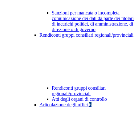
Sanzioni per mancata o incompleta
comunicazione dei dati da parte dei titolari
di incarichi politici, di amministrazione, di
direzione o di governo
Rendiconti gruppi consiliari regionali/provinciali
Rendiconti gruppi consiliari
regionali/provinciali
Atti degli organi di controllo
Articolazione degli uffici
6