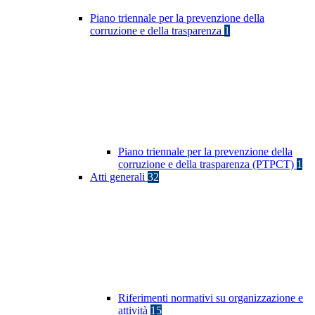
Piano triennale per la prevenzione della
corruzione e della trasparenza
1
Piano triennale per la prevenzione della
corruzione e della trasparenza (PTPCT)
1
Atti generali
32
Riferimenti normativi su organizzazione e
attività
15