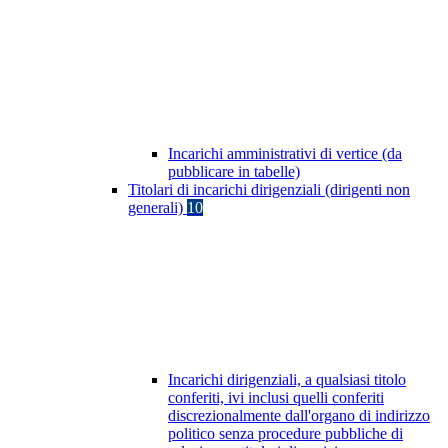
Incarichi amministrativi di vertice (da
pubblicare in tabelle)
Titolari di incarichi dirigenziali (dirigenti non
generali)
10
Incarichi dirigenziali, a qualsiasi titolo
conferiti, ivi inclusi quelli conferiti
discrezionalmente dall'organo di indirizzo
politico senza procedure pubbliche di