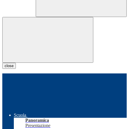
close
Scuola
Panoramica
Presentazione