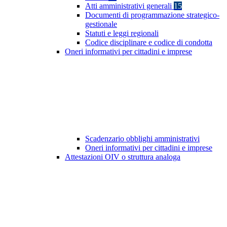
Atti amministrativi generali
15
Documenti di programmazione strategico-
gestionale
Statuti e leggi regionali
Codice disciplinare e codice di condotta
Oneri informativi per cittadini e imprese
Scadenzario obblighi amministrativi
Oneri informativi per cittadini e imprese
Attestazioni OIV o struttura analoga