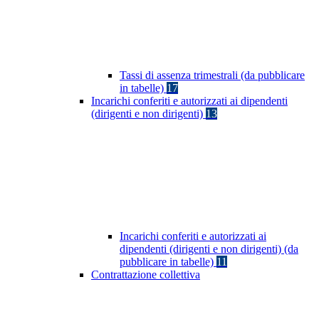
Tassi di assenza trimestrali (da pubblicare
in tabelle)
17
Incarichi conferiti e autorizzati ai dipendenti
(dirigenti e non dirigenti)
13
Incarichi conferiti e autorizzati ai
dipendenti (dirigenti e non dirigenti) (da
pubblicare in tabelle)
11
Contrattazione collettiva