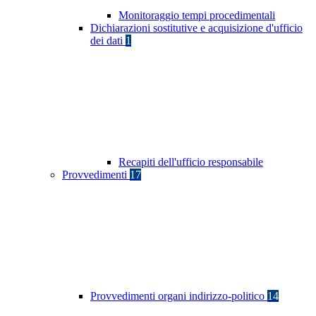
Monitoraggio tempi procedimentali
Dichiarazioni sostitutive e acquisizione d'ufficio
dei dati
1
Recapiti dell'ufficio responsabile
Provvedimenti
17
Provvedimenti organi indirizzo-politico
14