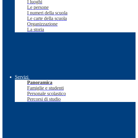
I luoghi
Le persone
I numeri della scuola
Le carte della scuola
Organizzazione
La storia
Servizi
Panoramica
Famiglie e studenti
Personale scolastico
Percorsi di studio