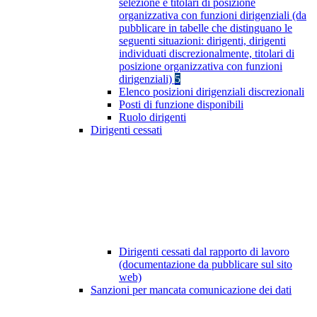
selezione e titolari di posizione
organizzativa con funzioni dirigenziali (da
pubblicare in tabelle che distinguano le
seguenti situazioni: dirigenti, dirigenti
individuati discrezionalmente, titolari di
posizione organizzativa con funzioni
dirigenziali)
5
Elenco posizioni dirigenziali discrezionali
Posti di funzione disponibili
Ruolo dirigenti
Dirigenti cessati
Dirigenti cessati dal rapporto di lavoro
(documentazione da pubblicare sul sito
web)
Sanzioni per mancata comunicazione dei dati