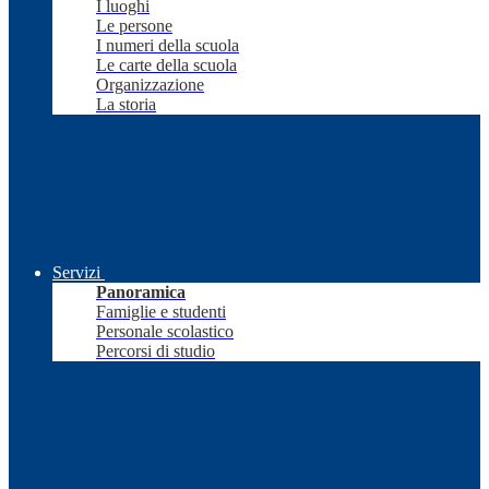
I luoghi
Le persone
I numeri della scuola
Le carte della scuola
Organizzazione
La storia
Servizi
Panoramica
Famiglie e studenti
Personale scolastico
Percorsi di studio