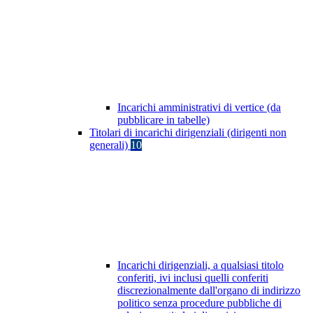
Incarichi amministrativi di vertice (da
pubblicare in tabelle)
Titolari di incarichi dirigenziali (dirigenti non
generali)
10
Incarichi dirigenziali, a qualsiasi titolo
conferiti, ivi inclusi quelli conferiti
discrezionalmente dall'organo di indirizzo
politico senza procedure pubbliche di