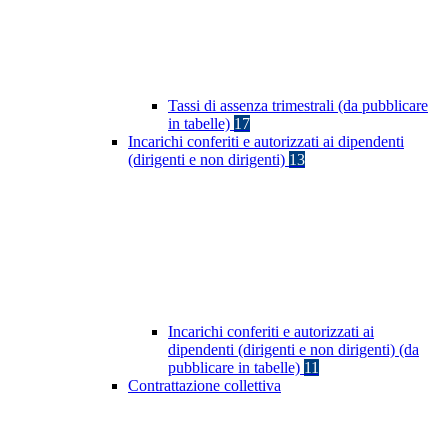
Tassi di assenza trimestrali (da pubblicare
in tabelle)
17
Incarichi conferiti e autorizzati ai dipendenti
(dirigenti e non dirigenti)
13
Incarichi conferiti e autorizzati ai
dipendenti (dirigenti e non dirigenti) (da
pubblicare in tabelle)
11
Contrattazione collettiva