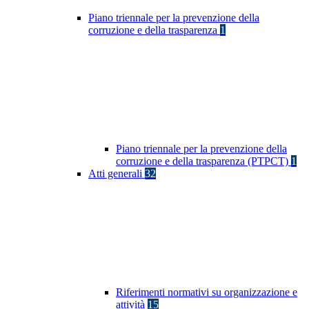
Piano triennale per la prevenzione della
corruzione e della trasparenza
1
Piano triennale per la prevenzione della
corruzione e della trasparenza (PTPCT)
1
Atti generali
32
Riferimenti normativi su organizzazione e
attività
15