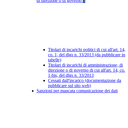
di direzione o di governo
1
Titolari di incarichi politici di cui all'art. 14,
co. 1, del dlgs n. 33/2013 (da pubblicare in
tabelle)
Titolari di incarichi di amministrazione, di
direzione o di governo di cui all'art. 14, co.
1-bis, del dlgs n. 33/2013
Cessati dall'incarico (documentazione da
pubblicare sul sito web)
Sanzioni per mancata comunicazione dei dati