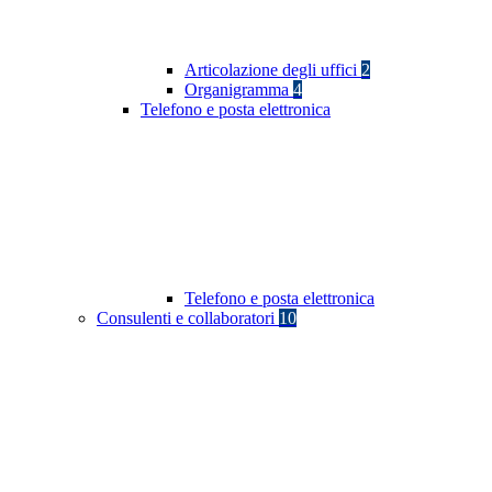
Articolazione degli uffici
2
Organigramma
4
Telefono e posta elettronica
Telefono e posta elettronica
Consulenti e collaboratori
10