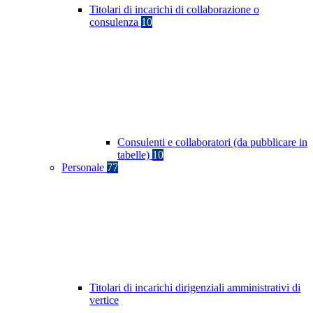
Titolari di incarichi di collaborazione o
consulenza
10
Consulenti e collaboratori (da pubblicare in
tabelle)
10
Personale
77
Titolari di incarichi dirigenziali amministrativi di
vertice