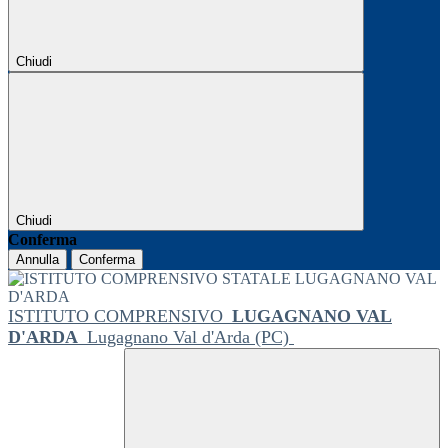
Chiudi
Chiudi
Conferma
Annulla
Conferma
ISTITUTO COMPRENSIVO
LUGAGNANO VAL
D'ARDA
Lugagnano Val d'Arda (PC)