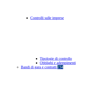
Controlli sulle imprese
Tipologie di controllo
Obblighi e adempimenti
Bandi di gara e contratti
234