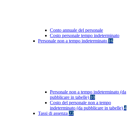
Conto annuale del personale
Costo personale tempo indeterminato
Personale non a tempo indeterminato
16
Personale non a tempo indeterminato (da
pubblicare in tabelle)
10
Costo del personale non a tempo
indeterminato (da pubblicare in tabelle)
4
Tassi di assenza
22