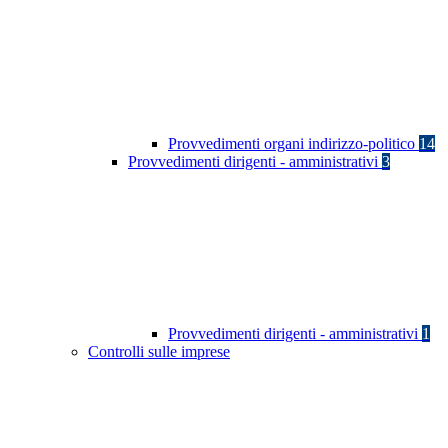
Provvedimenti organi indirizzo-politico
14
Provvedimenti dirigenti - amministrativi
3
Provvedimenti dirigenti - amministrativi
1
Controlli sulle imprese