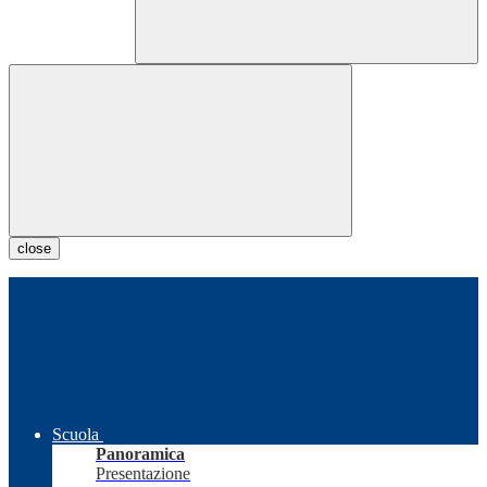
close
Scuola
Panoramica
Presentazione