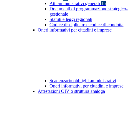
Atti amministrativi generali
15
Documenti di programmazione strategico-
gestionale
Statuti e leggi regionali
Codice disciplinare e codice di condotta
Oneri informativi per cittadini e imprese
Scadenzario obblighi amministrativi
Oneri informativi per cittadini e imprese
Attestazioni OIV o struttura analoga