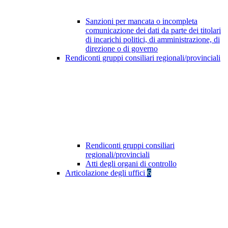
Sanzioni per mancata o incompleta
comunicazione dei dati da parte dei titolari
di incarichi politici, di amministrazione, di
direzione o di governo
Rendiconti gruppi consiliari regionali/provinciali
Rendiconti gruppi consiliari
regionali/provinciali
Atti degli organi di controllo
Articolazione degli uffici
6