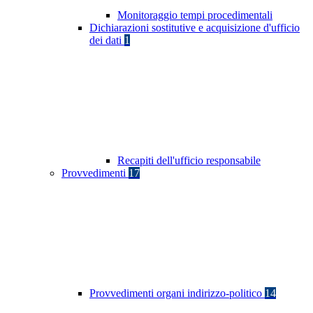
Monitoraggio tempi procedimentali
Dichiarazioni sostitutive e acquisizione d'ufficio
dei dati
1
Recapiti dell'ufficio responsabile
Provvedimenti
17
Provvedimenti organi indirizzo-politico
14