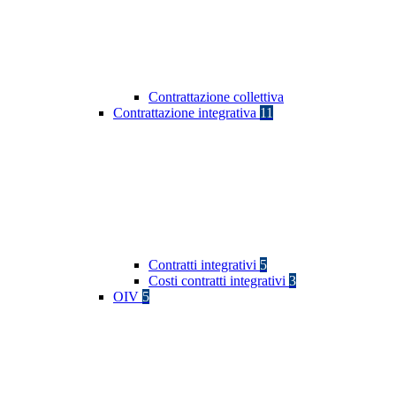
Contrattazione collettiva
Contrattazione integrativa
11
Contratti integrativi
5
Costi contratti integrativi
3
OIV
5