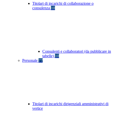
Titolari di incarichi di collaborazione o
consulenza
10
Consulenti e collaboratori (da pubblicare in
tabelle)
10
Personale
77
Titolari di incarichi dirigenziali amministrativi di
vertice