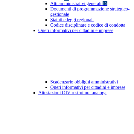
Atti amministrativi generali
15
Documenti di programmazione strategico-
gestionale
Statuti e leggi regionali
Codice disciplinare e codice di condotta
Oneri informativi per cittadini e imprese
Scadenzario obblighi amministrativi
Oneri informativi per cittadini e imprese
Attestazioni OIV o struttura analoga