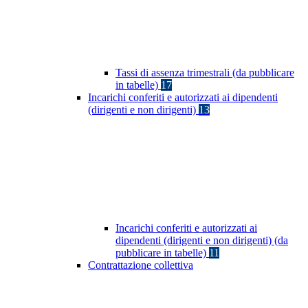
Tassi di assenza trimestrali (da pubblicare
in tabelle)
17
Incarichi conferiti e autorizzati ai dipendenti
(dirigenti e non dirigenti)
13
Incarichi conferiti e autorizzati ai
dipendenti (dirigenti e non dirigenti) (da
pubblicare in tabelle)
11
Contrattazione collettiva