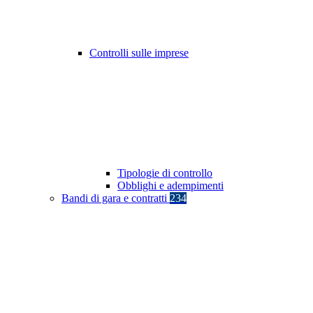
Controlli sulle imprese
Tipologie di controllo
Obblighi e adempimenti
Bandi di gara e contratti
234