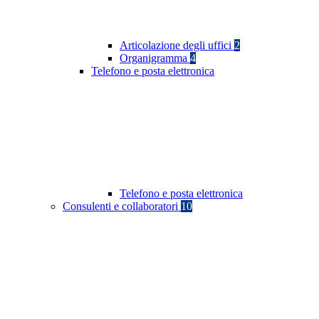
Articolazione degli uffici
2
Organigramma
4
Telefono e posta elettronica
Telefono e posta elettronica
Consulenti e collaboratori
10