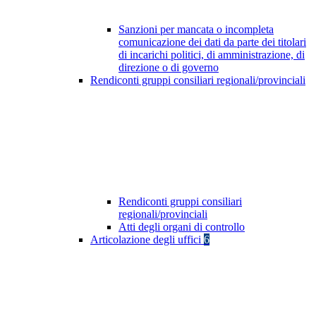
Sanzioni per mancata o incompleta
comunicazione dei dati da parte dei titolari
di incarichi politici, di amministrazione, di
direzione o di governo
Rendiconti gruppi consiliari regionali/provinciali
Rendiconti gruppi consiliari
regionali/provinciali
Atti degli organi di controllo
Articolazione degli uffici
6