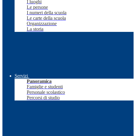
I luoghi
Le persone
I numeri della scuola
Le carte della scuola
Organizzazione
La storia
Servizi
Panoramica
Famiglie e studenti
Personale scolastico
Percorsi di studio