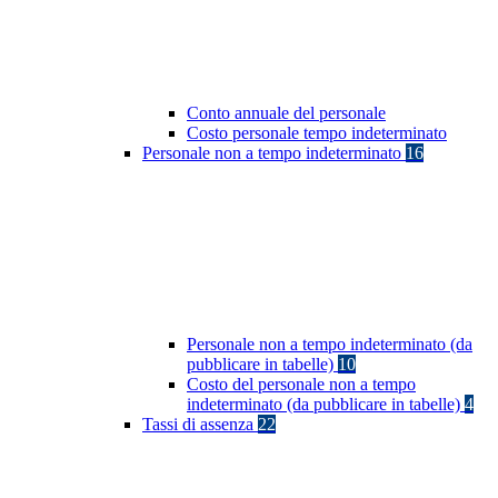
Conto annuale del personale
Costo personale tempo indeterminato
Personale non a tempo indeterminato
16
Personale non a tempo indeterminato (da
pubblicare in tabelle)
10
Costo del personale non a tempo
indeterminato (da pubblicare in tabelle)
4
Tassi di assenza
22