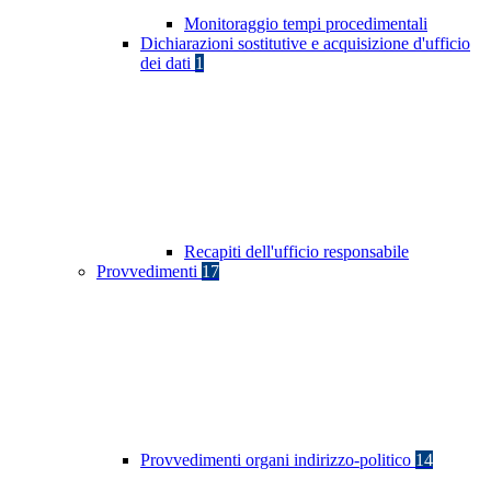
Monitoraggio tempi procedimentali
Dichiarazioni sostitutive e acquisizione d'ufficio
dei dati
1
Recapiti dell'ufficio responsabile
Provvedimenti
17
Provvedimenti organi indirizzo-politico
14