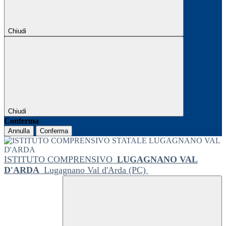
Chiudi
Chiudi
Conferma
Annulla
Conferma
ISTITUTO COMPRENSIVO
LUGAGNANO VAL
D'ARDA
Lugagnano Val d'Arda (PC)