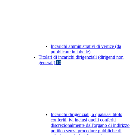
Incarichi amministrativi di vertice (da
pubblicare in tabelle)
Titolari di incarichi dirigenziali (dirigenti non
generali)
10
Incarichi dirigenziali, a qualsiasi titolo
conferiti, ivi inclusi quelli conferiti
discrezionalmente dall'organo di indirizzo
politico senza procedure pubbliche di