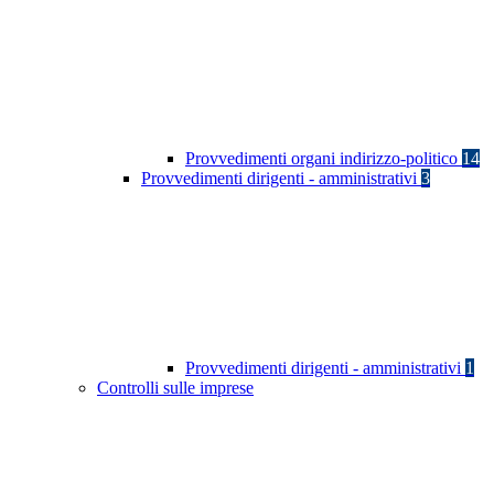
Provvedimenti organi indirizzo-politico
14
Provvedimenti dirigenti - amministrativi
3
Provvedimenti dirigenti - amministrativi
1
Controlli sulle imprese