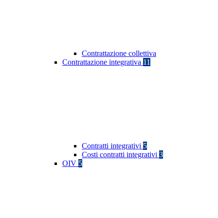
Contrattazione collettiva
Contrattazione integrativa
11
Contratti integrativi
5
Costi contratti integrativi
3
OIV
5