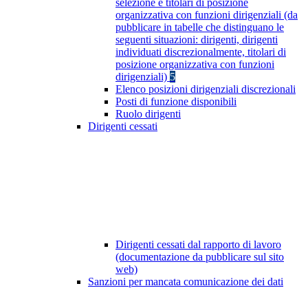
selezione e titolari di posizione
organizzativa con funzioni dirigenziali (da
pubblicare in tabelle che distinguano le
seguenti situazioni: dirigenti, dirigenti
individuati discrezionalmente, titolari di
posizione organizzativa con funzioni
dirigenziali)
5
Elenco posizioni dirigenziali discrezionali
Posti di funzione disponibili
Ruolo dirigenti
Dirigenti cessati
Dirigenti cessati dal rapporto di lavoro
(documentazione da pubblicare sul sito
web)
Sanzioni per mancata comunicazione dei dati