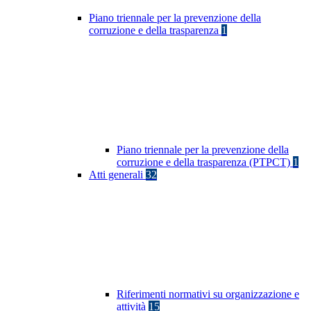
Piano triennale per la prevenzione della
corruzione e della trasparenza
1
Piano triennale per la prevenzione della
corruzione e della trasparenza (PTPCT)
1
Atti generali
32
Riferimenti normativi su organizzazione e
attività
15