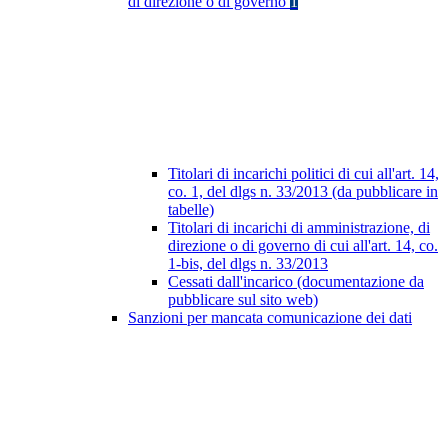
di direzione o di governo
1
Titolari di incarichi politici di cui all'art. 14,
co. 1, del dlgs n. 33/2013 (da pubblicare in
tabelle)
Titolari di incarichi di amministrazione, di
direzione o di governo di cui all'art. 14, co.
1-bis, del dlgs n. 33/2013
Cessati dall'incarico (documentazione da
pubblicare sul sito web)
Sanzioni per mancata comunicazione dei dati