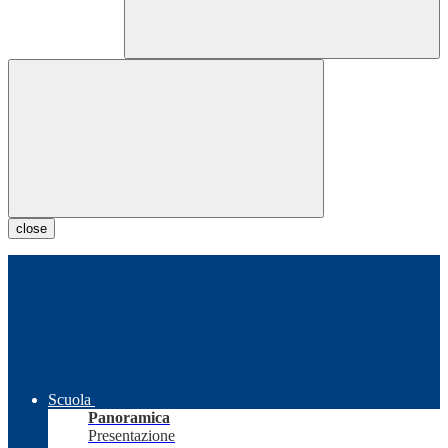
close
Scuola
Panoramica
Presentazione