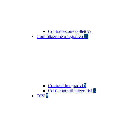
Contrattazione collettiva
Contrattazione integrativa
11
Contratti integrativi
5
Costi contratti integrativi
3
OIV
5