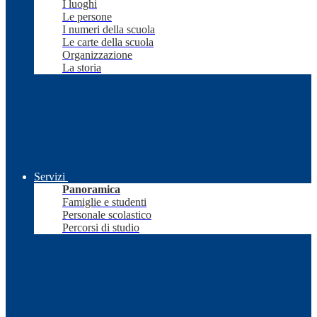
I luoghi
Le persone
I numeri della scuola
Le carte della scuola
Organizzazione
La storia
Servizi
Panoramica
Famiglie e studenti
Personale scolastico
Percorsi di studio