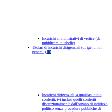
Incarichi amministrativi di vertice (da
pubblicare in tabelle)
Titolari di incarichi dirigenziali (dirigenti non
generali)
10
Incarichi dirigenziali, a qualsiasi titolo
conferiti, ivi inclusi quelli conferiti
discrezionalmente dall'organo di indirizzo
politico senza procedure pubbliche di