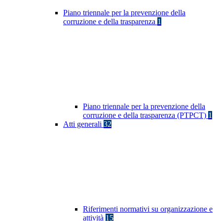
Piano triennale per la prevenzione della
corruzione e della trasparenza
1
Piano triennale per la prevenzione della
corruzione e della trasparenza (PTPCT)
1
Atti generali
32
Riferimenti normativi su organizzazione e
attività
15