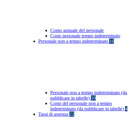
Conto annuale del personale
Costo personale tempo indeterminato
Personale non a tempo indeterminato
16
Personale non a tempo indeterminato (da
pubblicare in tabelle)
10
Costo del personale non a tempo
indeterminato (da pubblicare in tabelle)
4
Tassi di assenza
22