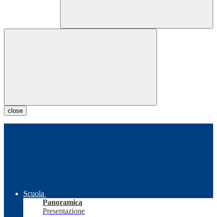
close
Scuola
Panoramica
Presentazione