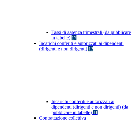
Tassi di assenza trimestrali (da pubblicare
in tabelle)
17
Incarichi conferiti e autorizzati ai dipendenti
(dirigenti e non dirigenti)
13
Incarichi conferiti e autorizzati ai
dipendenti (dirigenti e non dirigenti) (da
pubblicare in tabelle)
11
Contrattazione collettiva