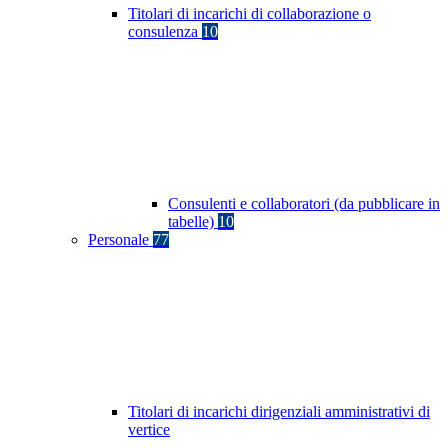
Titolari di incarichi di collaborazione o
consulenza
10
Consulenti e collaboratori (da pubblicare in
tabelle)
10
Personale
77
Titolari di incarichi dirigenziali amministrativi di
vertice