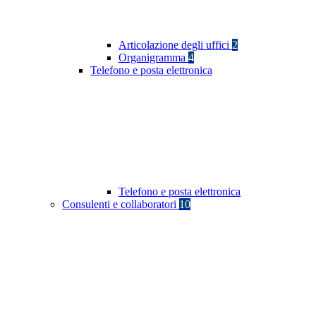
Articolazione degli uffici
2
Organigramma
4
Telefono e posta elettronica
Telefono e posta elettronica
Consulenti e collaboratori
10