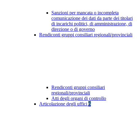
Sanzioni per mancata o incompleta
comunicazione dei dati da parte dei titolari
di incarichi politici, di amministrazione, di
direzione o di governo
Rendiconti gruppi consiliari regionali/provinciali
Rendiconti gruppi consiliari
regionali/provinciali
Atti degli organi di controllo
Articolazione degli uffici
6