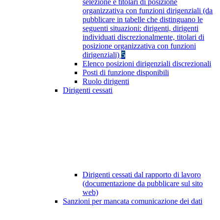
selezione e titolari di posizione
organizzativa con funzioni dirigenziali (da
pubblicare in tabelle che distinguano le
seguenti situazioni: dirigenti, dirigenti
individuati discrezionalmente, titolari di
posizione organizzativa con funzioni
dirigenziali)
5
Elenco posizioni dirigenziali discrezionali
Posti di funzione disponibili
Ruolo dirigenti
Dirigenti cessati
Dirigenti cessati dal rapporto di lavoro
(documentazione da pubblicare sul sito
web)
Sanzioni per mancata comunicazione dei dati