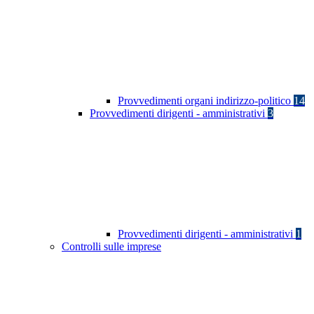
Provvedimenti organi indirizzo-politico
14
Provvedimenti dirigenti - amministrativi
3
Provvedimenti dirigenti - amministrativi
1
Controlli sulle imprese