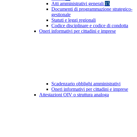
Atti amministrativi generali
15
Documenti di programmazione strategico-
gestionale
Statuti e leggi regionali
Codice disciplinare e codice di condotta
Oneri informativi per cittadini e imprese
Scadenzario obblighi amministrativi
Oneri informativi per cittadini e imprese
Attestazioni OIV o struttura analoga