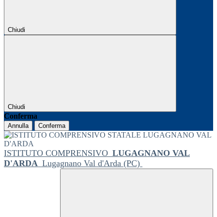
Chiudi
Chiudi
Conferma
Annulla
Conferma
ISTITUTO COMPRENSIVO
LUGAGNANO VAL
D'ARDA
Lugagnano Val d'Arda (PC)