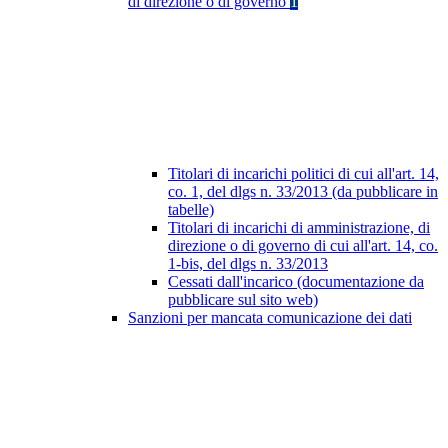
di direzione o di governo
1
Titolari di incarichi politici di cui all'art. 14,
co. 1, del dlgs n. 33/2013 (da pubblicare in
tabelle)
Titolari di incarichi di amministrazione, di
direzione o di governo di cui all'art. 14, co.
1-bis, del dlgs n. 33/2013
Cessati dall'incarico (documentazione da
pubblicare sul sito web)
Sanzioni per mancata comunicazione dei dati