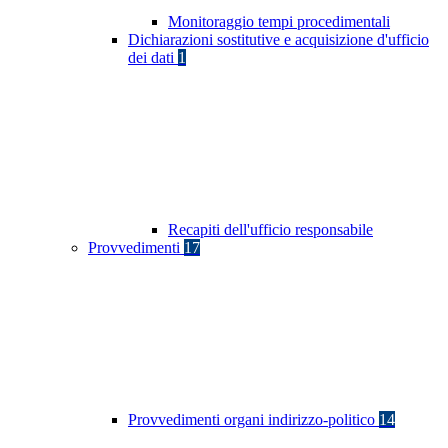
Monitoraggio tempi procedimentali
Dichiarazioni sostitutive e acquisizione d'ufficio
dei dati
1
Recapiti dell'ufficio responsabile
Provvedimenti
17
Provvedimenti organi indirizzo-politico
14