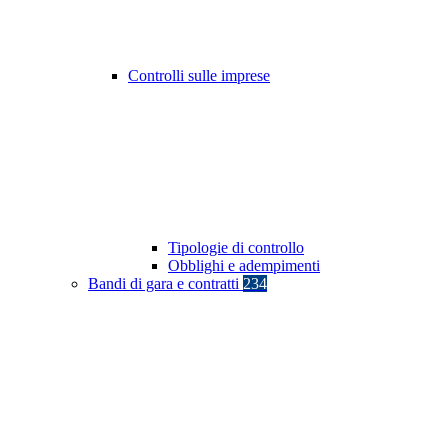
Controlli sulle imprese
Tipologie di controllo
Obblighi e adempimenti
Bandi di gara e contratti
234