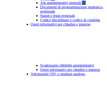
Atti amministrativi generali
15
Documenti di programmazione strategico-
gestionale
Statuti e leggi regionali
Codice disciplinare e codice di condotta
Oneri informativi per cittadini e imprese
Scadenzario obblighi amministrativi
Oneri informativi per cittadini e imprese
Attestazioni OIV o struttura analoga