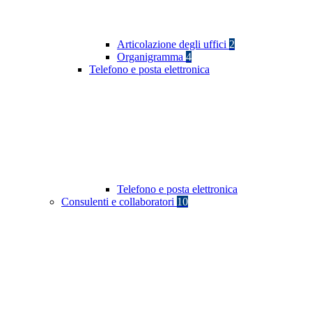
Articolazione degli uffici
2
Organigramma
4
Telefono e posta elettronica
Telefono e posta elettronica
Consulenti e collaboratori
10