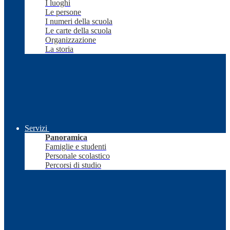
I luoghi
Le persone
I numeri della scuola
Le carte della scuola
Organizzazione
La storia
Servizi
Panoramica
Famiglie e studenti
Personale scolastico
Percorsi di studio