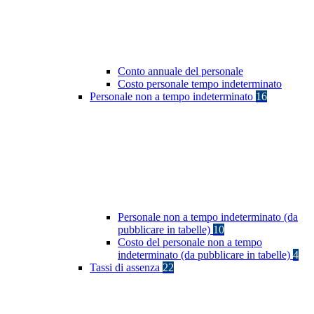
Conto annuale del personale
Costo personale tempo indeterminato
Personale non a tempo indeterminato
16
Personale non a tempo indeterminato (da
pubblicare in tabelle)
10
Costo del personale non a tempo
indeterminato (da pubblicare in tabelle)
4
Tassi di assenza
22