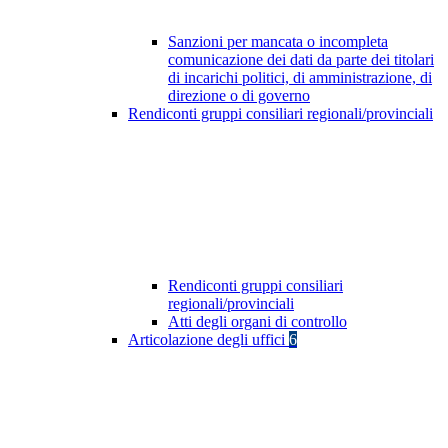
Sanzioni per mancata o incompleta
comunicazione dei dati da parte dei titolari
di incarichi politici, di amministrazione, di
direzione o di governo
Rendiconti gruppi consiliari regionali/provinciali
Rendiconti gruppi consiliari
regionali/provinciali
Atti degli organi di controllo
Articolazione degli uffici
6