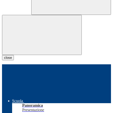
close
Scuola
Panoramica
Presentazione