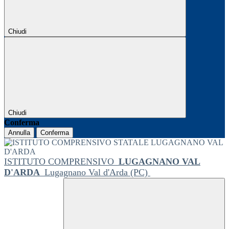
Chiudi
Chiudi
Conferma
Annulla
Conferma
ISTITUTO COMPRENSIVO
LUGAGNANO VAL
D'ARDA
Lugagnano Val d'Arda (PC)