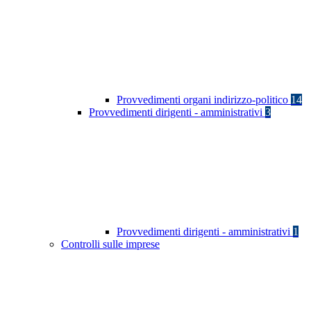
Provvedimenti organi indirizzo-politico
14
Provvedimenti dirigenti - amministrativi
3
Provvedimenti dirigenti - amministrativi
1
Controlli sulle imprese