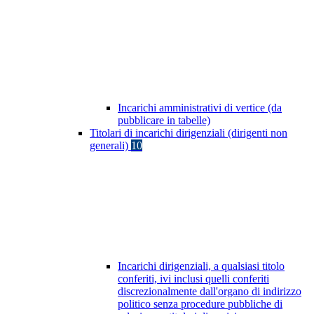
Incarichi amministrativi di vertice (da
pubblicare in tabelle)
Titolari di incarichi dirigenziali (dirigenti non
generali)
10
Incarichi dirigenziali, a qualsiasi titolo
conferiti, ivi inclusi quelli conferiti
discrezionalmente dall'organo di indirizzo
politico senza procedure pubbliche di