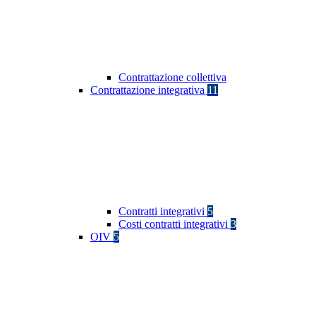
Contrattazione collettiva
Contrattazione integrativa
11
Contratti integrativi
5
Costi contratti integrativi
3
OIV
5