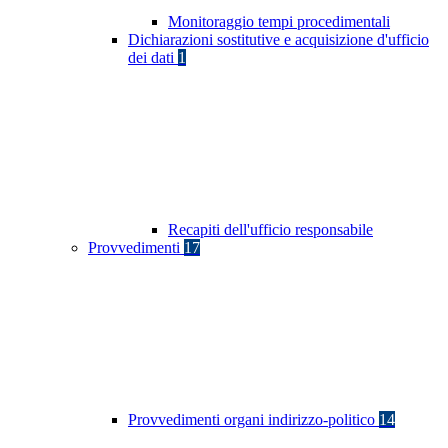
Monitoraggio tempi procedimentali
Dichiarazioni sostitutive e acquisizione d'ufficio
dei dati
1
Recapiti dell'ufficio responsabile
Provvedimenti
17
Provvedimenti organi indirizzo-politico
14