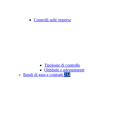
Controlli sulle imprese
Tipologie di controllo
Obblighi e adempimenti
Bandi di gara e contratti
234