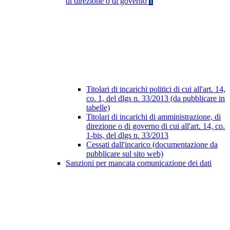
di direzione o di governo
1
Titolari di incarichi politici di cui all'art. 14,
co. 1, del dlgs n. 33/2013 (da pubblicare in
tabelle)
Titolari di incarichi di amministrazione, di
direzione o di governo di cui all'art. 14, co.
1-bis, del dlgs n. 33/2013
Cessati dall'incarico (documentazione da
pubblicare sul sito web)
Sanzioni per mancata comunicazione dei dati