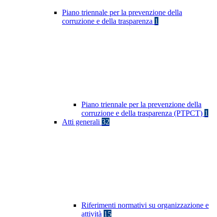
Piano triennale per la prevenzione della
corruzione e della trasparenza
1
Piano triennale per la prevenzione della
corruzione e della trasparenza (PTPCT)
1
Atti generali
32
Riferimenti normativi su organizzazione e
attività
15