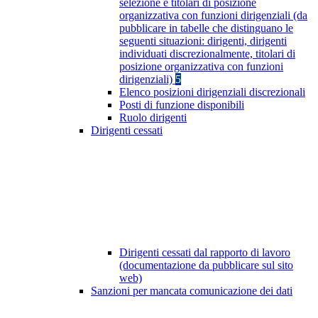
selezione e titolari di posizione
organizzativa con funzioni dirigenziali (da
pubblicare in tabelle che distinguano le
seguenti situazioni: dirigenti, dirigenti
individuati discrezionalmente, titolari di
posizione organizzativa con funzioni
dirigenziali)
5
Elenco posizioni dirigenziali discrezionali
Posti di funzione disponibili
Ruolo dirigenti
Dirigenti cessati
Dirigenti cessati dal rapporto di lavoro
(documentazione da pubblicare sul sito
web)
Sanzioni per mancata comunicazione dei dati