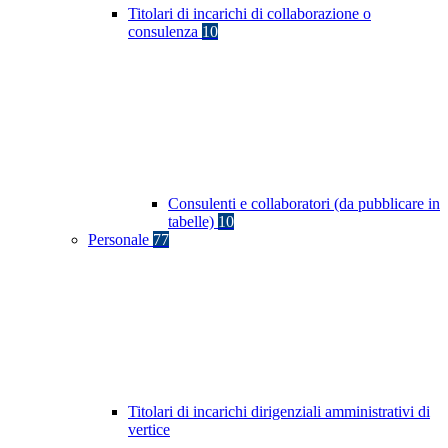
Titolari di incarichi di collaborazione o
consulenza
10
Consulenti e collaboratori (da pubblicare in
tabelle)
10
Personale
77
Titolari di incarichi dirigenziali amministrativi di
vertice