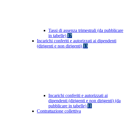
Tassi di assenza trimestrali (da pubblicare
in tabelle)
17
Incarichi conferiti e autorizzati ai dipendenti
(dirigenti e non dirigenti)
13
Incarichi conferiti e autorizzati ai
dipendenti (dirigenti e non dirigenti) (da
pubblicare in tabelle)
11
Contrattazione collettiva